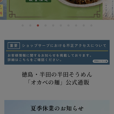
徳島・半田の半田そうめん
「オカベの麺」公式通販