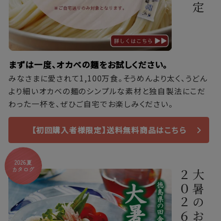
まずは一度、オカベの麺をお試しください。
みなさまに愛されて1,100万食。そうめんより太く、うどん
より細いオカベの麺のシンプルな素材と独自製法にこだ
わった一杯を、ぜひご自宅でお楽しみください。
【初回購入者様限定】送料無料商品はこちら
2026夏
カタログ
２０２６
大暑のお便り