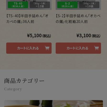
【TS-40】半田手延めん「オ
【S-2】半田手延めん「オカベ
8
カベの麺」36人前
の麺」化粧箱20人前
¥5,100
¥3,100
）
（税込）
（税込）
カートに入れる
カートに入れる
商品カテゴリー
Category