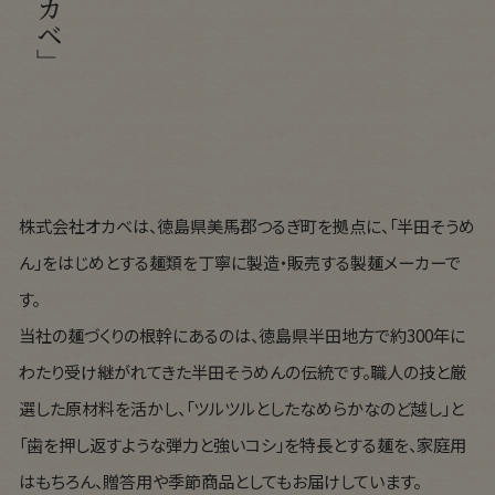
株式会社オカベは、徳島県美馬郡つるぎ町を拠点に、「半田そうめ
ん」をはじめとする麺類を丁寧に製造・販売する製麺メーカーで
す。
当社の麺づくりの根幹にあるのは、徳島県半田地方で約300年に
わたり受け継がれてきた半田そうめんの伝統です。職人の技と厳
選した原材料を活かし、「ツルツルとしたなめらかなのど越し」と
「歯を押し返すような弾力と強いコシ」を特長とする麺を、家庭用
はもちろん、贈答用や季節商品としてもお届けしています。