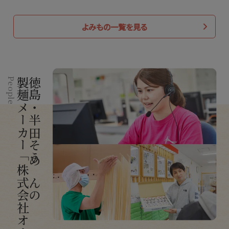
よみもの一覧を見る
People
製麺メーカー「株式会社オカベ」
徳島・半田そうめんの