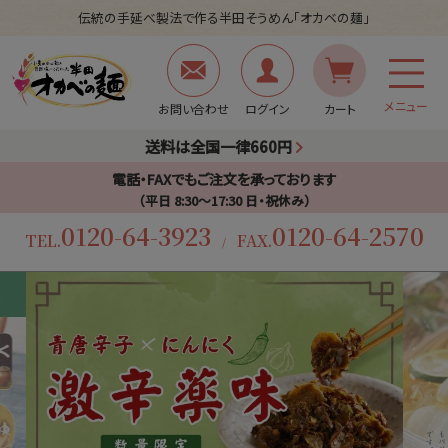
伝統の手延べ製法で作る半田そうめん「オカベの麺」
メニュー
お問い合わせ
ログイン
カート
送料は全国一律660円
電話・FAXでもご注文を承っております
（平日 8:30〜17:30 日・祝休み）
0120-64-3923
0120-64-2570
TEL.
FAX.
/