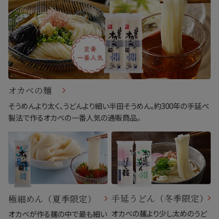
オカベの麺
そうめんより太く、うどんより細い半田そうめん。約300年の手延べ
製法で作るオカベの一番人気の通販商品。
手延うどん（冬季限定）
極細めん（夏季限定）
オカベの麺より少し太めのうど
オカベが作る麺の中で最も細い