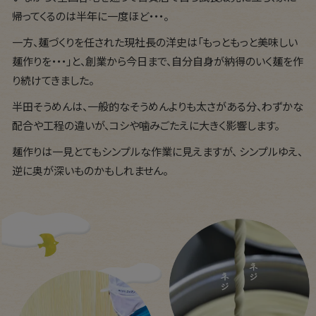
帰ってくるのは半年に一度ほど・・・。
一方、麺づくりを任された現社長の洋史は「もっともっと美味しい
麺作りを・・・」と、創業から今日まで、自分自身が納得のいく麺を作
り続けてきました。
半田そうめんは、一般的なそうめんよりも太さがある分、わずかな
配合や工程の違いが、コシや噛みごたえに大きく影響します。
麺作りは一見とてもシンプルな作業に見えますが、 シンプルゆえ、
逆に奥が深いものかもしれません。