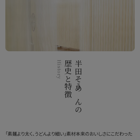
History
歴史と特徴
半田そうめんの
「素麺より太く、うどんより細い」素材本来のおいしさにこだわった