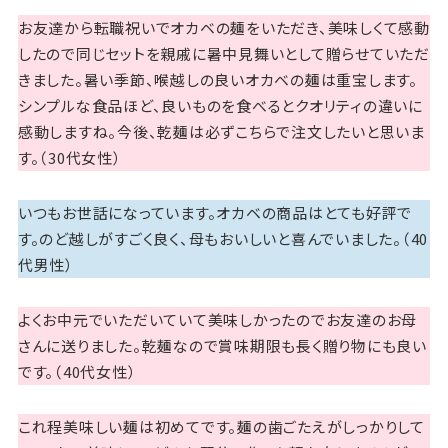
お友達から転職祝いでオカベの麺をいただき、美味しくて感動
したので同じセットを親戚に暑中見舞いとして贈らせていただ
きました。暑い季節、喉越しの良いオカベの麺は重宝します。
シンプルな食品ほど、良いものを食べるとクオリティの違いに
感動しますね。今後、乾麺は必ずこちらで注文したいと思いま
す。（30代女性）
いつもお世話になっています。オカベの商品はとても好評で
す。のど越しがすごく良く、母もおいしいと喜んでいました。（40
代男性）
よくお中元でいただいていて美味しかったのでお友達のお母
さんに送りました。乾麺なので賞味期限も長く贈り物にも良い
です。（40代女性）
これ程美味しい麺は初めてです。麺の歯ごたえがしっかりして