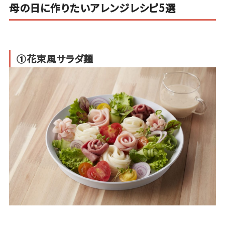
母の日に作りたいアレンジレシピ5選
①花束風サラダ麺