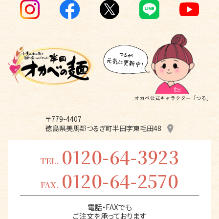
〒779-4407
徳島県美馬郡つるぎ町半田字東毛田48
0120-64-3923
TEL.
0120-64-2570
FAX.
電話・FAXでも
ご注文を承っております