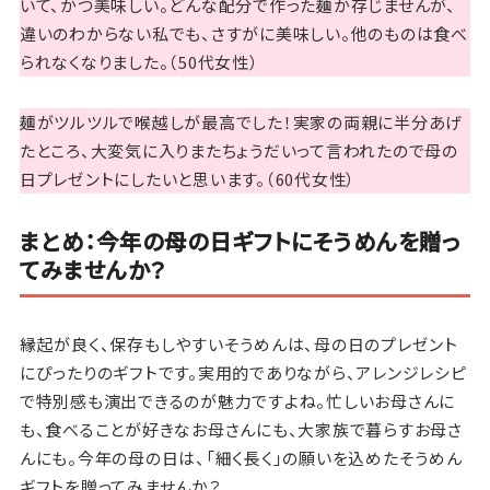
いて、かつ美味しい。どんな配分で作った麺か存じませんが、
違いのわからない私でも、さすがに美味しい。他のものは食べ
られなくなりました。（50代女性）
麺がツルツルで喉越しが最高でした！実家の両親に半分あげ
たところ、大変気に入りまたちょうだいって言われたので母の
日プレゼントにしたいと思います。（60代女性）
まとめ：今年の母の日ギフトにそうめんを贈っ
てみませんか？
縁起が良く、保存もしやすいそうめんは、母の日のプレゼント
にぴったりのギフトです。実用的でありながら、アレンジレシピ
で特別感も演出できるのが魅力ですよね。忙しいお母さんに
も、食べることが好きなお母さんにも、大家族で暮らすお母さ
んにも。今年の母の日は、「細く長く」の願いを込めたそうめん
ギフトを贈ってみませんか？