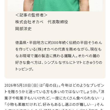
＜記事の監修者＞
株式会社オカベ 代表取締役
岡部洋史
徳島県・半田地方に約300年続く伝統の半田そうめん
を作っている(株)オカベの代表を務めながら、現在も
なお現場で麺の製造に携わる麺職人。オカベの麺の
好きな食べ方は、シンプルなザルにトマトときゅうりの
トッピング。
2026年5月10日（日）は「母の日」。今年はどのようなプレゼン
トを贈ろうかと迷っている方も多いのではないでしょうか。「洋
菓子や和菓子もいいけれど、一度にたくさん食べられない…」
「小物も素敵だけれど、好みもあるし選ぶのが難しい…」そん