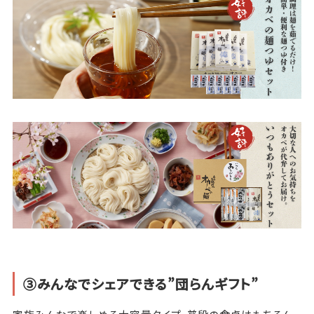
③みんなでシェアできる”団らんギフト”