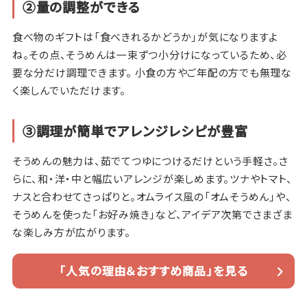
②量の調整ができる
食べ物のギフトは「食べきれるかどうか」が気になりますよ
ね。その点、そうめんは一束ずつ小分けになっているため、必
要な分だけ調理できます。 小食の方やご年配の方でも無理な
く楽しんでいただけます。
③調理が簡単でアレンジレシピが豊富
そうめんの魅力は、茹でてつゆにつけるだけという手軽さ。さ
らに、和・洋・中と幅広いアレンジが楽しめます。ツナやトマト、
ナスと合わせてさっぱりと。オムライス風の「オムそうめん」や、
そうめんを使った「お好み焼き」など、アイデア次第でさまざま
な楽しみ方が広がります。
「人気の理由＆おすすめ商品」を見る