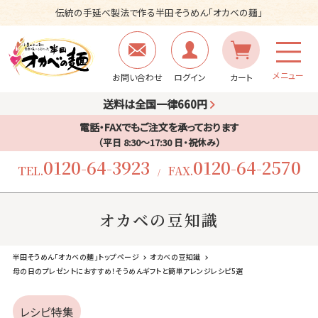
伝統の手延べ製法で作る半田そうめん「オカベの麺」
メニュー
お問い合わせ
ログイン
カート
送料は全国一律660円
電話・FAXでもご注文を承っております
（平日 8:30〜17:30 日・祝休み）
0120-64-3923
0120-64-2570
TEL.
FAX.
/
オカベの豆知識
半田そうめん「オカベの麺」トップページ
オカベの豆知識
母の日のプレゼントにおすすめ！そうめんギフトと簡単アレンジレシピ5選
レシピ特集