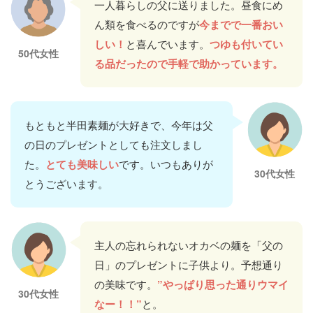
一人暮らしの父に送りました。昼食にめ
ん類を食べるのですが
今までで一番おい
しい！
と喜んでいます。
つゆも付いてい
50代女性
る品だったので手軽で助かっています。
もともと半田素麺が大好きで、今年は父
の日のプレゼントとしても注文しまし
た。
とても美味しい
です。いつもありが
30代女性
とうございます。
主人の忘れられないオカベの麺を「父の
日」のプレゼントに子供より。予想通り
の美味です。
”やっぱり思った通りウマイ
30代女性
なー！！”
と。