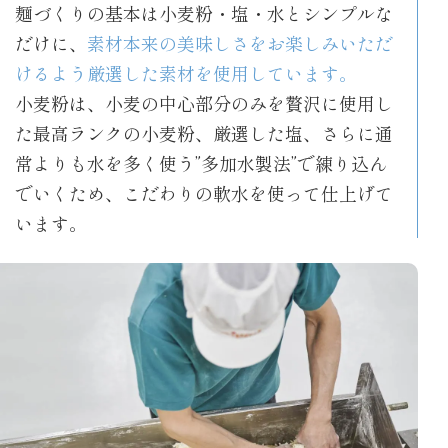
麺づくりの基本は小麦粉・塩・水とシンプルな
だけに、
素材本来の美味しさをお楽しみいただ
けるよう厳選した素材を使用しています。
小麦粉は、小麦の中心部分のみを贅沢に使用し
た最高ランクの小麦粉、厳選した塩、さらに通
常よりも水を多く使う”多加水製法”で練り込ん
でいくため、こだわりの軟水を使って仕上げて
います。