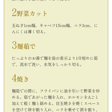
野菜カット
玉ねぎ1cm幅、キャベツ1.5cm幅、ニラ3cm、に
んにくは薄く切る。
麺茹で
たっぷりのお湯で麺を袋の表示より1分短めに茹
で、流水で洗い、水気をしっかり切る。
焼き
麺茹での間に、フライパンに油を引いて野菜を炒
める。茹であがった麺を入れ、ホルモンをAごと
加えて軽く麺と絡める。目玉焼きを焼くスペース
を空けて卵を割り入れ、ニラを乗せて酒を振り、