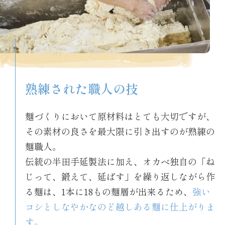
熟練された職人の技
麺づくりにおいて原材料はとても大切ですが、
その素材の良さを最大限に引き出すのが熟練の
麺職人。
伝統の半田手延製法に加え、オカベ独自の「ね
じって、鍛えて、延ばす」を繰り返しながら作
る麺は、1本に18もの麺層が出来るため、
強い
コシとしなやかなのど越しある麺に仕上がりま
す。