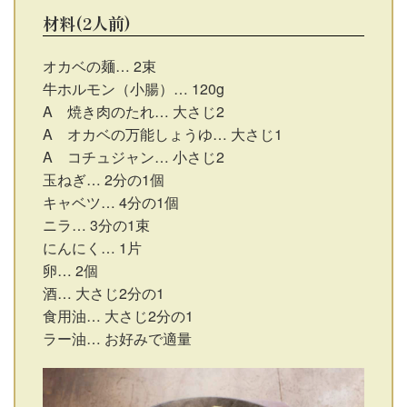
材料(2人前)
オカベの麺… 2束
牛ホルモン（小腸）… 120g
A 焼き肉のたれ… 大さじ2
A オカベの万能しょうゆ… 大さじ1
A コチュジャン… 小さじ2
玉ねぎ… 2分の1個
キャベツ… 4分の1個
ニラ… 3分の1束
にんにく… 1片
卵… 2個
酒… 大さじ2分の1
食用油… 大さじ2分の1
ラー油… お好みで適量