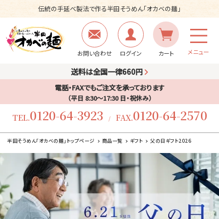
伝統の手延べ製法で作る半田そうめん「オカベの麺」
メニュー
お問い合わせ
ログイン
カート
送料は全国一律660円
電話・FAXでもご注文を承っております
（平日 8:30〜17:30 日・祝休み）
0120-64-3923
0120-64-2570
TEL.
FAX.
/
半田そうめん「オカベの麺」トップページ
商品一覧
ギフト
父の日ギフト2026