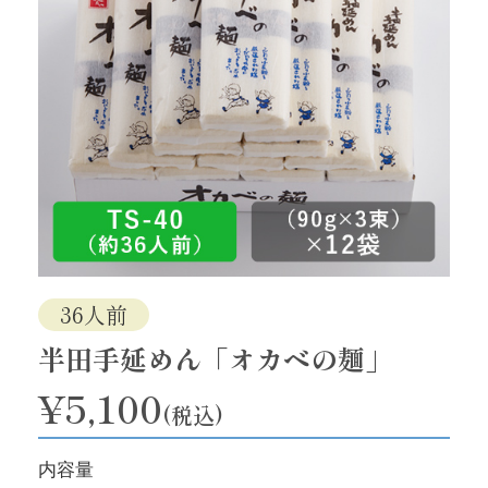
36人前
半田手延めん「オカベの麺」
¥5,100
(税込)
内容量