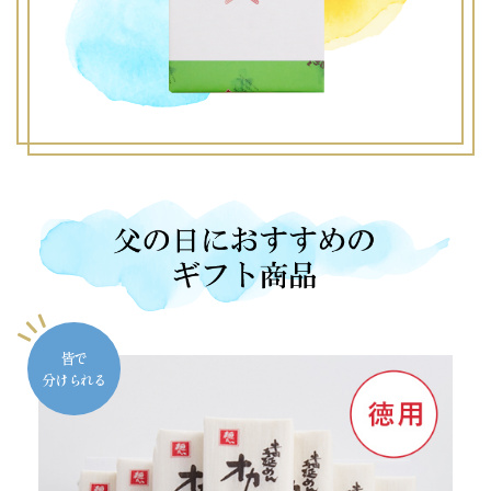
皆で
分けられる