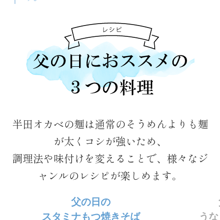
半田オカベの麺は通常のそうめんよりも麺
が太くコシが強いため、
調理法や味付けを変えることで、様々なジ
ャンルのレシピが楽しめます。
父の日の
スタミナもつ焼きそば
うな