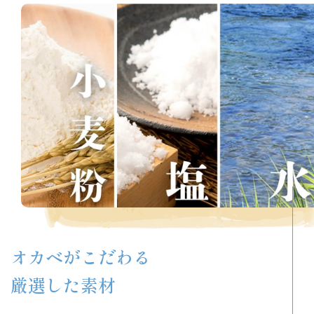
オカベがこだわる
厳選した素材