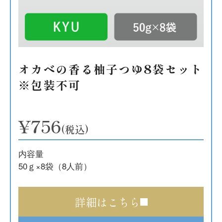
オカベの香る柚子つゆ8袋セット
※包装不可
¥756
(税込)
内容量
50ｇ×8袋（8人前）
詳細はこちら