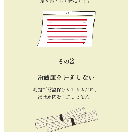
贈り物として安心です。
その
冷蔵庫を
圧迫しない
乾麺で常温保存ができるため、
冷蔵庫内を圧迫しません。