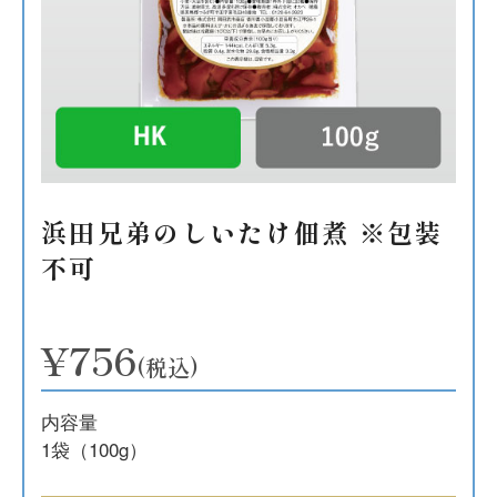
浜田兄弟のしいたけ佃煮 ※包装
不可
¥756
(税込)
内容量
1袋（100g）