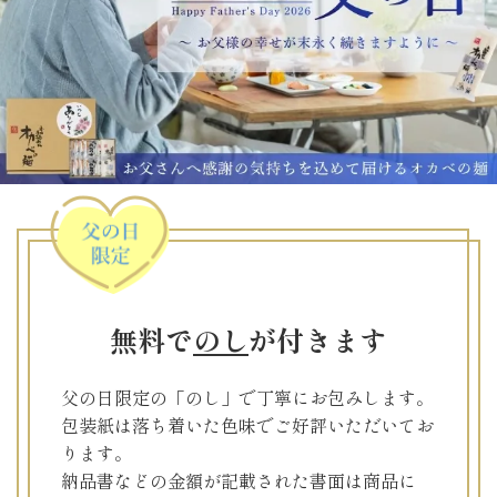
無料で
のし
が付きます
父の日限定の「のし」で丁寧にお包みします。
包装紙は落ち着いた色味でご好評いただいてお
ります。
納品書などの金額が記載された書面は商品に