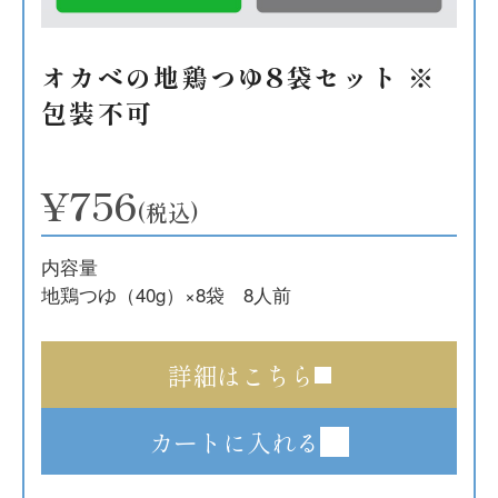
オカベの地鶏つゆ8袋セット ※
包装不可
¥756
(税込)
内容量
地鶏つゆ（40g）×8袋 8人前
詳細はこちら
カートに入れる