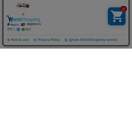
お買い物ガイド
Shopping Guide
ご注文方法
お支払い方法
オカベポイント
返品・交換