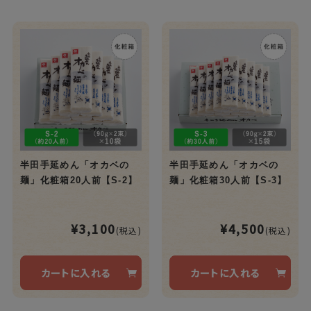
半田手延めん「オカベの
半田手延めん「オカベの
麺」化粧箱20人前【S-2】
麺」化粧箱30人前【S-3】
¥3,100
¥4,500
(税込)
(税込)
カートに入れる
カートに入れる