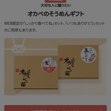
⼤切な⼈に贈りたい
オカベのそうめんギフト
WEB限定の「しっかり⾷べてね」セット、「いつもありがとう」セット
のご⽤意もあります。