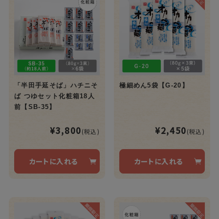
「半田手延そば」ハチニそ
極細めん5袋【G-20】
ば つゆセット化粧箱18人
前【SB-35】
¥3,800
¥2,450
(税込)
(税込)
カートに入れる
カートに入れる