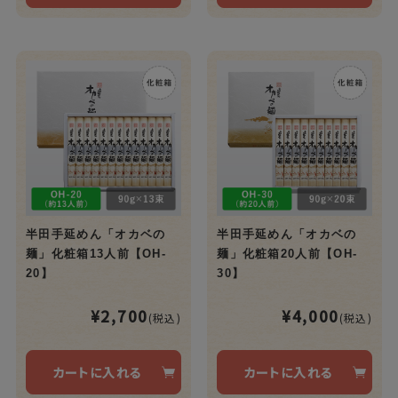
半田手延めん「オカベの
半田手延めん「オカベの
麺」化粧箱13人前【OH-
麺」化粧箱20人前【OH-
20】
30】
¥2,700
¥4,000
(税込)
(税込)
カートに入れる
カートに入れる