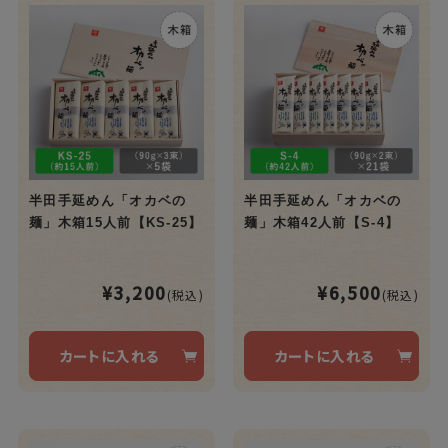
半田手延めん「オカベの
半田手延めん「オカベの
麺」木箱15人前【KS-25】
麺」木箱42人前【S-4】
¥3,200
¥6,500
(税込)
(税込)
カートに入れる
カートに入れる