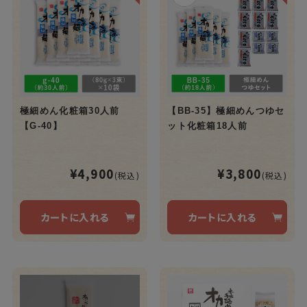
極細めん化粧箱30人前
【BB-35】極細めんつゆセ
【G-40】
ット化粧箱18人前
¥4,900
¥3,800
(税込)
(税込)
カートに入れる
カートに入れる