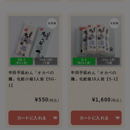
半田手延めん「オカベの
半田手延めん「オカベの
麺」化粧小箱3人前【SG-
麺」化粧箱10人前【S-1】
1】
¥550
¥1,600
(税込)
(税込)
カートに入れる
カートに入れる