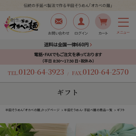
伝統の手延べ製法で作る半田そうめん「オカベの麺」
メニュー
お問い合わせ
ログイン
カート
送料は全国一律660円
電話・FAXでもご注文を承っております
（平日 8:30〜17:30 日・祝休み）
0120-64-3923
0120-64-2570
TEL.
FAX.
/
ギフト
半田そうめん「オカベの麺」トップページ
半田そうめん・手延べ麺の商品一覧
ギフト