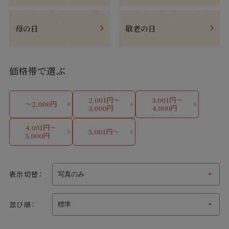
母の日
敬老の日
価格帯で選ぶ
2,001円～
3,001円～
～2,000円
3,000円
4,000円
4,001円～
5,001円～
5,000円
表示切替：
並び順：