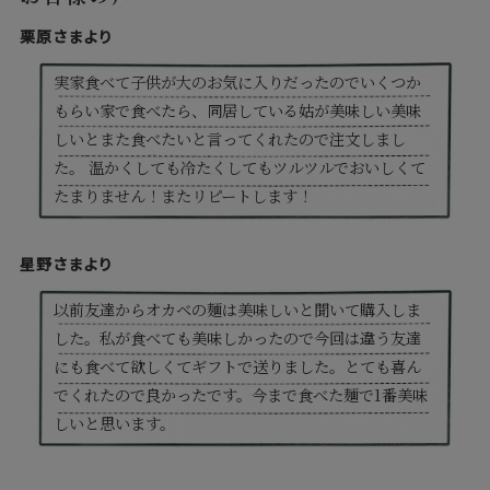
栗原さまより
実家食べて子供が大のお気に入りだったのでいくつか
もらい家で食べたら、同居している姑が美味しい美味
しいとまた食べたいと言ってくれたので注文しまし
た。 温かくしても冷たくしてもツルツルでおいしくて
たまりません！またリピートします！
星野さまより
以前友達からオカベの麺は美味しいと聞いて購入しま
した。私が食べても美味しかったので今回は違う友達
にも食べて欲しくてギフトで送りました。とても喜ん
でくれたので良かったです。今まで食べた麺で1番美味
しいと思います。