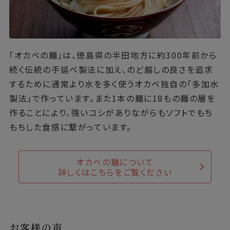
「オカベの麺」は、徳島県の半田地方に約300年前から
続く伝統の手延べ製法に加え、のど越しの良さを追求
するために通常より水を多く使うオカベ独自の「多加水
製法」で作っています。また1本の麺に18もの麺の層を
作ることにより、強いコシがありながらもソフトでもち
もちした食感に繋がっています。
オカベの麺について
詳しくはこちらをご覧ください
お客様の声