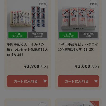
半田手延めん「オカベの
「半田手延そば」ハチニそ
麺」つゆセット化粧箱18人
ば化粧箱18人前【S-25】
前【A-35】
¥3,800
¥3,000
(税込)
(税込)
カートに入れる
カートに入れる