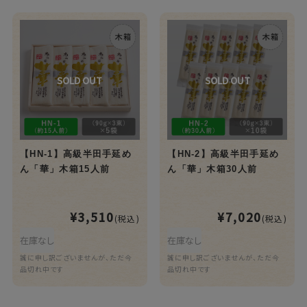
【HN-1】高級半田手延め
【HN-2】高級半田手延め
ん「華」木箱15人前
ん「華」木箱30人前
¥3,510
¥7,020
(税込)
(税込)
在庫なし
在庫なし
誠に申し訳ございませんが、ただ今
誠に申し訳ございませんが、ただ今
品切れ中です
品切れ中です