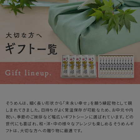
そうめんは、細く長い形状から「末永い幸せ」を願う縁起物として親
しまれてきました。日持ちがよく常温保存が可能なため、お中元や内
祝い、季節のご挨拶など幅広いギフトシーンに選ばれています。どの
世代にも喜ばれ、和・洋・中の様々なアレンジも楽しめるそうめんギ
フトは、大切な方への贈り物に最適です。