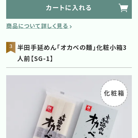
カートに入れる
商品について詳しく見る
半田手延めん「オカベの麺」化粧小箱3
人前【SG-1】