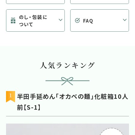
のし・包装に
FAQ
ついて
人気ランキング
半田手延めん「オカベの麺」化粧箱10人
前【S-1】