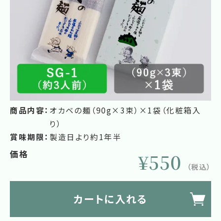
商品内容：
オカベの麺（90g×3束）×1袋（化粧箱入
り）
賞味期限：
製造日より約1年半
価格
¥550
（税込）
カートに入れる