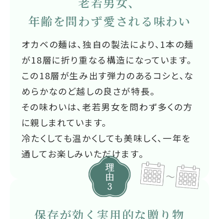
老若男女、
年齢を問わず愛される味わい
オカベの麺は、独自の製法により、1本の麺
が18層に折り重なる構造になっています。
この18層が生み出す弾力のあるコシと、な
めらかなのど越しの良さが特長。
その味わいは、老若男女を問わず多くの方
に親しまれています。
冷たくしても温かくしても美味しく、一年を
通してお楽しみいただけます。
保存が効く実用的な贈り物