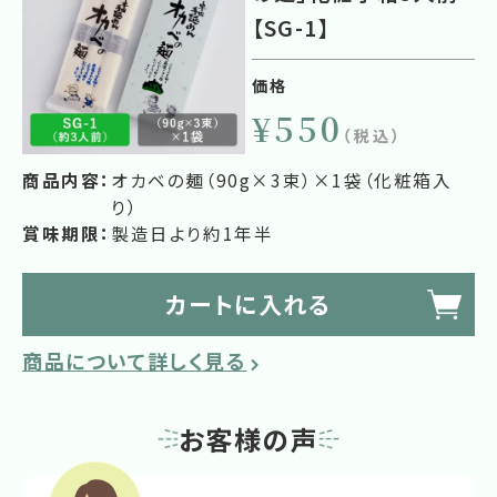
【SG-1】
価格
¥550
（税込）
商品内容：
オカベの麺（90g×3束）×1袋（化粧箱入
り）
賞味期限：
製造日より約1年半
カートに入れる
商品について詳しく見る
お客様の声