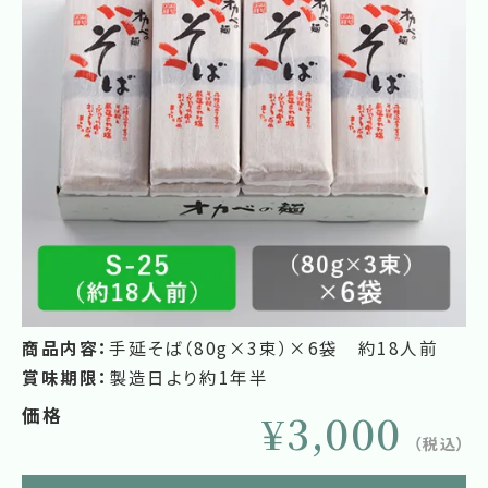
商品内容：
手延そば（80g×3束）×6袋 約18人前
賞味期限：
製造日より約1年半
価格
¥3,000
（税込）