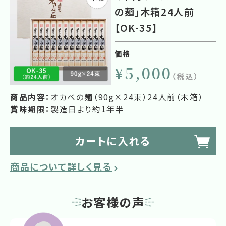
の麺」木箱24人前
【OK-35】
価格
¥5,000
（税込）
商品内容：
オカベの麺（90g×24束）24人前（木箱）
賞味期限：
製造日より約1年半
カートに入れる
商品について詳しく見る
お客様の声