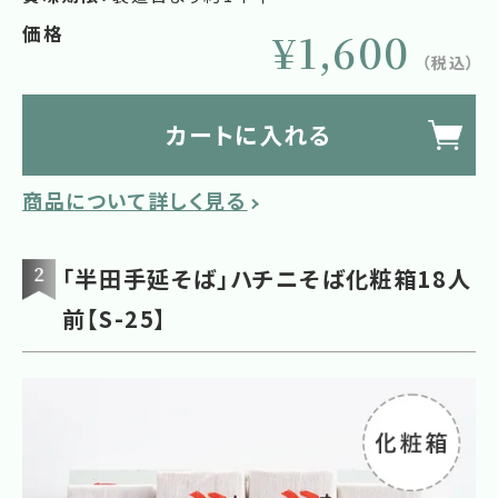
価格
¥1,600
（税込）
カートに入れる
商品について詳しく見る
「半田手延そば」ハチニそば化粧箱18人
前【S-25】