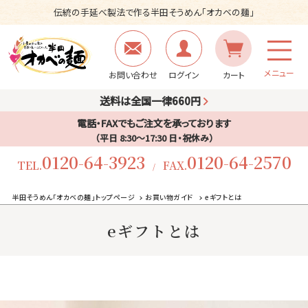
伝統の手延べ製法で作る半田そうめん「オカベの麺」
メニュー
お問い合わせ
ログイン
カート
送料は全国一律660円
電話・FAXでもご注文を承っております
（平日 8:30〜17:30 日・祝休み）
0120-64-3923
0120-64-2570
TEL.
FAX.
/
半田そうめん「オカベの麺」トップページ
お買い物ガイド
eギフトとは
eギフトとは