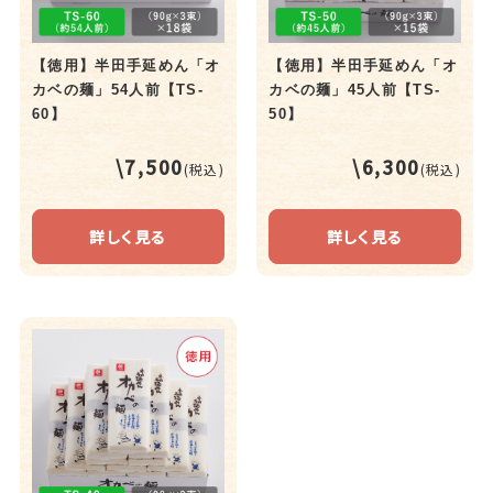
【徳用】半田手延めん「オ
【徳用】半田手延めん「オ
カベの麺」54人前【TS-
カベの麺」45人前【TS-
60】
50】
\7,500
\6,300
(税込)
(税込)
詳しく見る
詳しく見る