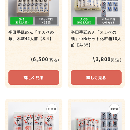
半田手延めん「オカベの
半田手延めん「オカベの
麺」木箱42人前【S-4】
麺」つゆセット化粧箱18人
前【A-35】
\6,500
\3,800
(税込)
(税込)
詳しく見る
詳しく見る