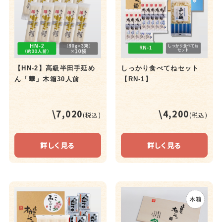
【HN-2】高級半田手延め
しっかり食べてねセット
ん「華」木箱30人前
【RN-1】
\7,020
\4,200
(税込)
(税込)
詳しく見る
詳しく見る