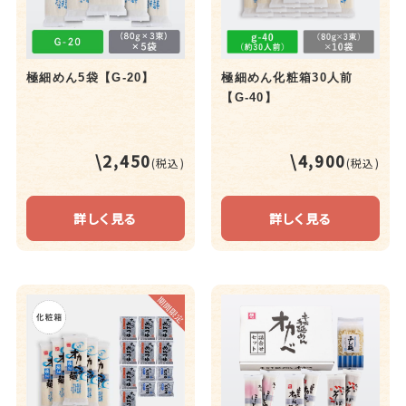
極細めん5袋【G-20】
極細めん化粧箱30人前
【G-40】
\2,450
\4,900
(税込)
(税込)
詳しく見る
詳しく見る