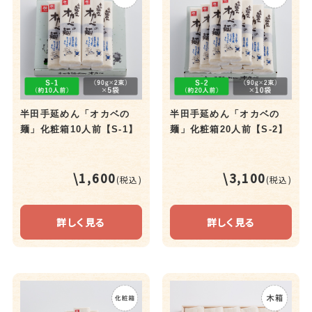
半田手延めん「オカベの
半田手延めん「オカベの
麺」化粧箱10人前【S-1】
麺」化粧箱20人前【S-2】
\1,600
\3,100
(税込)
(税込)
詳しく見る
詳しく見る