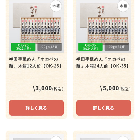
半田手延めん「オカベの
半田手延めん「オカベの
麺」木箱12人前【OK-25】
麺」木箱24人前【OK-35】
\3,000
\5,000
(税込)
(税込)
詳しく見る
詳しく見る