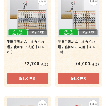
半田手延めん「オカベの
半田手延めん「オカベの
麺」化粧箱13人前【OH-
麺」化粧箱20人前【OH-
20】
30】
\2,700
\4,000
(税込)
(税込)
詳しく見る
詳しく見る