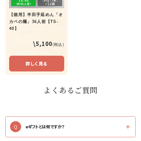
【徳用】半田手延めん「オ
カベの麺」36人前【TS-
40】
\5,100
(税込)
詳しく見る
よくあるご質問
Q
eギフトとは何ですか？