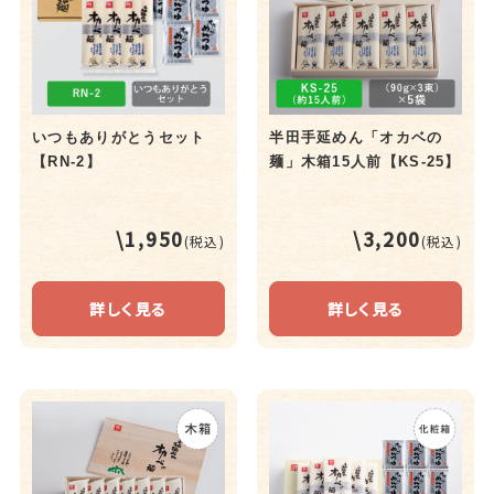
いつもありがとうセット
半田手延めん「オカベの
【RN-2】
麺」木箱15人前【KS-25】
\1,950
\3,200
(税込)
(税込)
詳しく見る
詳しく見る