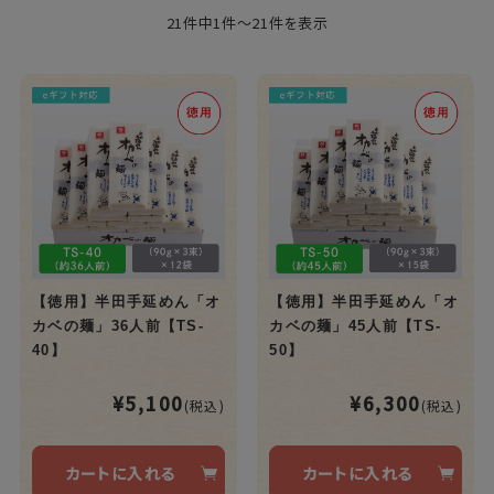
21件中1件～21件を表示
【徳用】半田手延めん「オ
【徳用】半田手延めん「オ
カベの麺」36人前【TS-
カベの麺」45人前【TS-
40】
50】
¥5,100
¥6,300
(税込)
(税込)
カートに入れる
カートに入れる