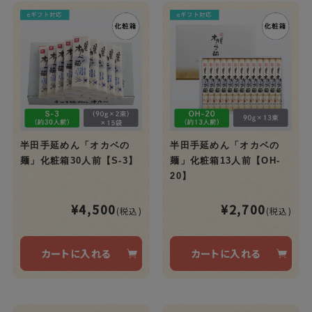
半田手延めん「オカベの
半田手延めん「オカベの
麺」化粧箱30人前【S-3】
麺」化粧箱13人前【OH-
20】
¥4,500
¥2,700
(税込)
(税込)
カートに入れる
カートに入れる