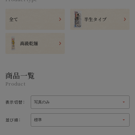
全て
半生タイプ
高級乾麺
商品一覧
Product
表示切替：
並び順：