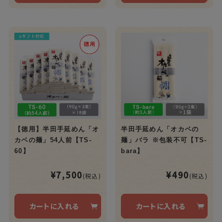
【徳用】半田手延めん「オ
半田手延めん「オカベの
カベの麺」54人前【TS-
麺」バラ ※包装不可【TS-
60】
bara】
¥7,500
¥490
(税込)
(税込)
カートに入れる
カートに入れる