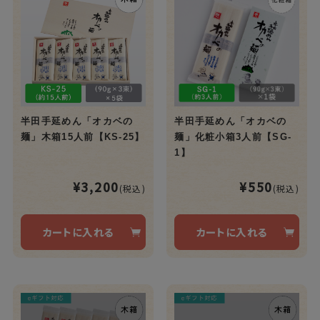
半田手延めん「オカベの
半田手延めん「オカベの
麺」木箱15人前【KS-25】
麺」化粧小箱3人前【SG-
1】
¥3,200
¥550
(税込)
(税込)
カートに入れる
カートに入れる