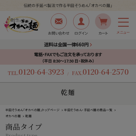
伝統の手延べ製法で作る半田そうめん「オカベの麺」
メニュー
お問い合わせ
ログイン
カート
送料は全国一律660円
電話・FAXでもご注文を承っております
（平日 8:30〜17:30 日・祝休み）
0120-64-3923
0120-64-2570
TEL.
FAX.
/
乾麺
半田そうめん「オカベの麺」トップページ
半田そうめん・手延べ麺の商品一覧
オカベの麺
乾麺
商品タイプ
Product type