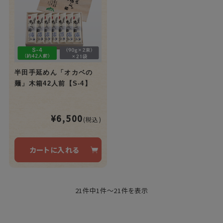
半田手延めん「オカベの
麺」木箱42人前【S-4】
¥6,500
(税込)
カートに入れる
21件中1件～21件を表示