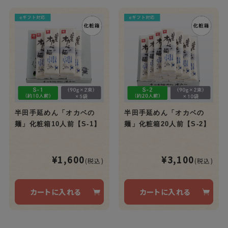
半田手延めん「オカベの
半田手延めん「オカベの
麺」化粧箱10人前【S-1】
麺」化粧箱20人前【S-2】
¥1,600
¥3,100
(税込)
(税込)
カートに入れる
カートに入れる