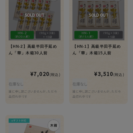
【HN-2】高級半田手延め
【HN-1】高級半田手延め
ん「華」木箱30人前
ん「華」木箱15人前
¥7,020
¥3,510
(税込)
(税込)
在庫なし
在庫なし
誠に申し訳ございませんが、ただ今
誠に申し訳ございませんが、ただ今
品切れ中です
品切れ中です