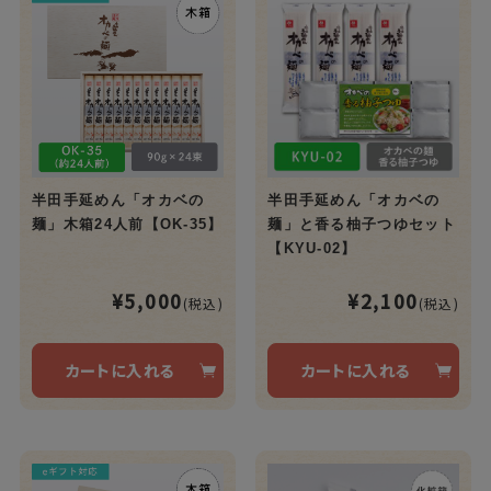
半田手延めん「オカベの
半田手延めん「オカベの
麺」木箱24人前【OK-35】
麺」と香る柚子つゆセット
【KYU-02】
¥5,000
¥2,100
(税込)
(税込)
カートに入れる
カートに入れる