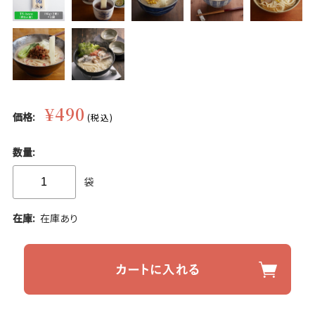
¥490
価格:
(税込)
数量:
袋
在庫:
在庫あり