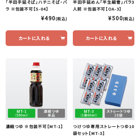
「半田手延そば」ハチニそば・バ
半田手延めん「半生細雪」バラ3
ラ ※包装不可【S-04】
人前 ※包装不可【OA-3】
¥490
¥500
(税込)
(税込)
カートに入れる
カートに入れる
濃縮つゆ ※包装不可【MT-1】
つけつゆ専用ストレートつゆ10
袋セット【MT-3】