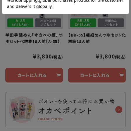
半田手延めん「オカベの麺」つ
【BB-35】極細めんつゆセット化
ゆセット化粧箱18人前【A-35】
粧箱18人前
¥3,800
¥3,800
(税込)
(税込)
カートに入れる
カートに入れる