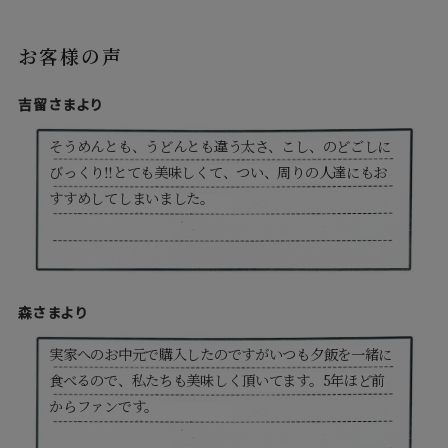
お客様の声
吉留さまより
そうめんとも、うどんとも違う太さ、こし、のどごしに
びっくり‼とても美味しくて、つい、周りの人達にもお
すすめしてしまいました。
森さまより
実家へのお中元で購入したのですがいつも夕飯を一緒に
食べるので、私たちも美味しく頂いてます。5年ほど前
からファンです。