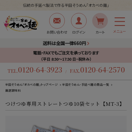
伝統の手延べ製法で作る半田そうめん「オカベの麺」
メニュー
お問い合わせ
ログイン
カート
送料は全国一律660円
電話・FAXでもご注文を承っております
（平日 8:30〜17:30 日・祝休み）
0120-64-3923
0120-64-2570
TEL.
FAX.
/
半田そうめん「オカベの麺」トップページ
半田そうめん・手延べ麺の商品一覧
厳選調味料
つけつゆ専用ストレートつゆ10袋セット【MT-3】