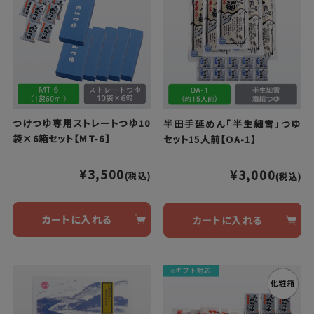
つけつゆ専用ストレートつゆ10
半田手延めん「半生細雪」つゆ
袋×6箱セット【MT-6】
セット15人前【OA-1】
¥3,500
¥3,000
(税込)
(税込)
カートに入れる
カートに入れる