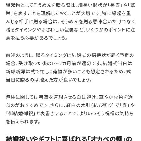
縁起物としてそうめんを贈る際は、細長い形状が「長寿」や「繁
栄」を表すことを理解しておくことが大切です。特に縁起を重
んじる相手に贈る場合は、そうめんを贈る意味合いだけでなく
贈るタイミングやふさわしい包装など、いくつかのポイントに注
意を払う必要があるでしょう。
前述のように、贈るタイミングは結婚式の招待状が届く予定の
場合、受け取った後の1～2カ月前が適切です。結婚式当日は
新郎新婦は式で忙しく荷物が多いことも想定されるため、式
当日に贈るのは控えた方が良いでしょう。
包装に関しては弔事を連想させる白は避け、華やかな色を選
ぶのがおすすめです。さらに、紅白の水引（結び切り）で「寿」や
「御結婚御祝」と表書きすることで、よりいっそう祝福の気持ち
を伝えられます。
結婚祝いやギフトに喜ばれる「オカベの麺」の