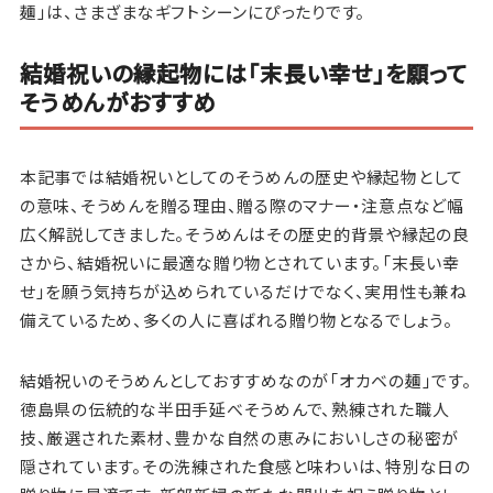
麺」は、さまざまなギフトシーンにぴったりです。
結婚祝いの縁起物には「末長い幸せ」を願って
そうめんがおすすめ
本記事では結婚祝いとしてのそうめんの歴史や縁起物として
の意味、そうめんを贈る理由、贈る際のマナー・注意点など幅
広く解説してきました。そうめんはその歴史的背景や縁起の良
さから、結婚祝いに最適な贈り物とされています。「末長い幸
せ」を願う気持ちが込められているだけでなく、実用性も兼ね
備えているため、多くの人に喜ばれる贈り物となるでしょう。
結婚祝いのそうめんとしておすすめなのが「オカベの麺」です。
徳島県の伝統的な半田手延べそうめんで、熟練された職人
技、厳選された素材、豊かな自然の恵みにおいしさの秘密が
隠されています。その洗練された食感と味わいは、特別な日の