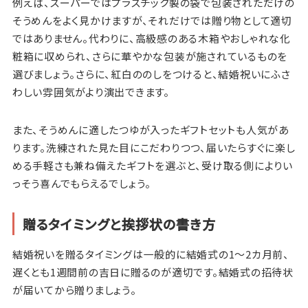
例えば、スーパーではプラスチック製の袋で包装されただけの
そうめんをよく見かけますが、それだけでは贈り物として適切
ではありません。代わりに、高級感のある木箱やおしゃれな化
粧箱に収められ、さらに華やかな包装が施されているものを
選びましょう。さらに、紅白ののしをつけると、結婚祝いにふさ
わしい雰囲気がより演出できます。
また、そうめんに適したつゆが入ったギフトセットも人気があ
ります。洗練された見た目にこだわりつつ、届いたらすぐに楽し
める手軽さも兼ね備えたギフトを選ぶと、受け取る側によりい
っそう喜んでもらえるでしょう。
贈るタイミングと挨拶状の書き方
結婚祝いを贈るタイミングは一般的に結婚式の1～2カ月前、
遅くとも1週間前の吉日に贈るのが適切です。結婚式の招待状
が届いてから贈りましょう。