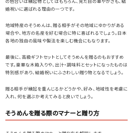
の色合いは縁起物としてはもちろん、見た目の華やかさも、結
婚祝いに選ばれる理由の一つです。
地域特産のそうめんは、贈る相手がその地域にゆかりがある
場合や、地方の名産を好む場合に特に喜ばれるでしょう。日本
各地の独自の風味や製法を楽しむ機会にもなります。
最後に、高級ギフトセットとしてそうめんを贈るのもおすすめ
です。豪華な木箱入りや、出汁・調味料とセットになったものは
特別感があり、結婚祝いにふさわしい贈り物となるでしょう。
贈る相手が縁起を重んじるかどうかや、好み、地域性を考慮に
入れ、何を選ぶか考えてみると良いでしょう。
そうめんを贈る際のマナーと贈り方