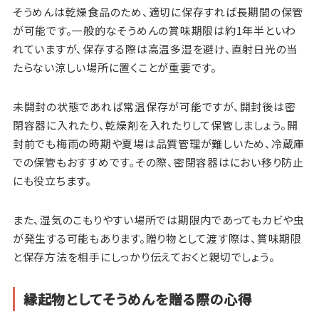
そうめんは乾燥食品のため、適切に保存すれば長期間の保管
が可能です。一般的なそうめんの賞味期限は約1年半といわ
れていますが、保存する際は高温多湿を避け、直射日光の当
たらない涼しい場所に置くことが重要です。
未開封の状態であれば常温保存が可能ですが、開封後は密
閉容器に入れたり、乾燥剤を入れたりして保管しましょう。開
封前でも梅雨の時期や夏場は品質管理が難しいため、冷蔵庫
での保管もおすすめです。その際、密閉容器はにおい移り防止
にも役立ちます。
また、湿気のこもりやすい場所では期限内であってもカビや虫
が発生する可能もあります。贈り物として渡す際は、賞味期限
と保存方法を相手にしっかり伝えておくと親切でしょう。
縁起物としてそうめんを贈る際の心得