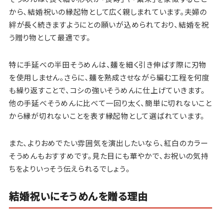
から、結婚祝いの縁起物として広く親しまれています。夫婦の
絆が長く続きますようにとの願いが込められており、結婚を祝
う贈り物として最適です。
特に手延べの半田そうめんは、麺を細く引き伸ばす際に刃物
を使用しません。さらに、麺を熟成させながら編む工程を何度
も繰り返すことで、コシの強いそうめんに仕上げていきます。
他の手延べそうめんに比べて一回り太く、簡単に切れないこと
から縁が切れないことを表す縁起物として選ばれています。
また、よりおめでたい雰囲気を演出したいなら、紅白のカラー
そうめんもおすすめです。見た目にも華やかで、お祝いの気持
ちをよりいっそう伝えられるでしょう。
結婚祝いにそうめんを贈る理由