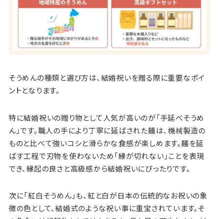
そうめんの種類と選び方は、結婚祝いを贈る際に重要なポイ
ントとなります。
特に結婚祝いの贈り物として人気が高いのが「手延べそうめ
ん」です。職人の手により丁寧に延ばされた麺は、機械製造の
ものと比べて強いコシと滑らかな食感が楽しめます。麺を延
ばす工程で刃物を使わないため「縁が切れない」ことを表現
でき、縁起の良さと高級感から結婚祝いにぴったりです。
次に「紅白そうめん」も、紅と白が日本の伝統的なお祝いの象
徴の色として、結婚式のような祝い事に重宝されています。そ