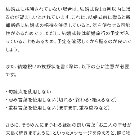
結婚式に招待されていない場合は、結婚式後1カ月以内に贈
るのが望ましいとされています。これは、結婚式前に贈ると新
郎新婦に結婚式の招待を催促していると、気を使わせる可能
性があるためです。ただし、結婚式後は新婚旅行の予定が入
っていることもあるため、予定を確認してから贈るのが良いで
しょう。
また、結婚祝いの挨拶状を書く際は、以下の点に注意が必要
です。
・句読点を使用しない
・忌み言葉を使用しない（切れる・終わる・絶えるなど）
・重ね言葉を使用しない（ますます、重ね重ねなど）
さらに、そうめんにまつわる縁起の良い言葉「お二人の幸せが
末長く続きますように」といったメッセージを添えると、贈り物