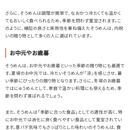
さらに、そうめんは調理が簡単で、なおかつ冷たくても温かく
てもおいしく食べられるため、季節を問わず重宝されます。こ
のように、縁起の良さと実用性を兼ね備えたそうめんは、内祝
いの贈り物として多くの人に選ばれています。
お中元やお歳暮
そうめんは、お中元やお歳暮といった季節の贈り物にも最適で
す。夏場のお中元では、冷たいそうめんが「涼」を感じさせ、暑
い季節にぴったりの贈り物となります。さらに、冬場のお歳暮
ではにゅうめんとして、家庭で温かい料理にも使えるため、季
節を問わず喜ばれるでしょう。
また、そうめんは「季節に合った食品」としての適性が高く、特
にお中元では消化に良く食べやすい食品として重宝されてい
ます。夏バテ気味でもさっぱりとした味わいのそうめんは、食