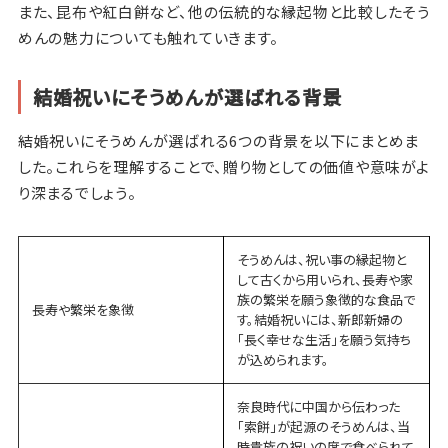
また、昆布や紅白餅など、他の伝統的な縁起物と比較したそう
めんの魅力についても触れていきます。
結婚祝いにそうめんが選ばれる背景
結婚祝いにそうめんが選ばれる6つの背景を以下にまとめま
した。これらを理解することで、贈り物としての価値や意味がよ
り深まるでしょう。
そうめんは、祝い事の縁起物と
して古くから用いられ、長寿や家
族の繁栄を願う象徴的な食品で
長寿や繁栄を象徴
す。結婚祝いには、新郎新婦の
「長く幸せな生活」を願う気持ち
が込められます。
奈良時代に中国から伝わった
「索餅」が起源のそうめんは、当
時貴族の祝いの席で食べられて