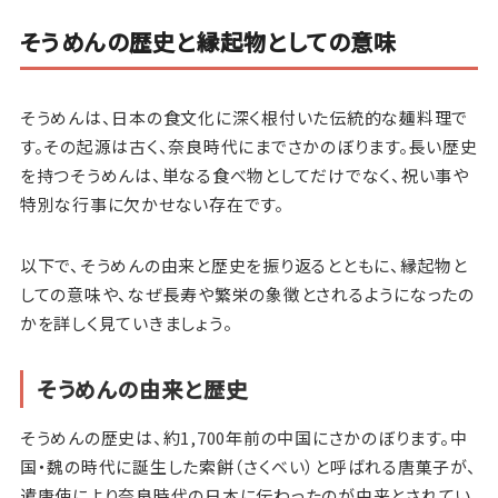
そうめんの歴史と縁起物としての意味
そうめんは、日本の食文化に深く根付いた伝統的な麺料理で
す。その起源は古く、奈良時代にまでさかのぼります。長い歴史
を持つそうめんは、単なる食べ物としてだけでなく、祝い事や
特別な行事に欠かせない存在です。
以下で、そうめんの由来と歴史を振り返るとともに、縁起物と
しての意味や、なぜ長寿や繁栄の象徴とされるようになったの
かを詳しく見ていきましょう。
そうめんの由来と歴史
そうめんの歴史は、約1,700年前の中国にさかのぼります。中
国・魏の時代に誕生した索餅（さくべい）と呼ばれる唐菓子が、
遣唐使により奈良時代の日本に伝わったのが由来とされてい