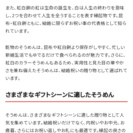
また、紅白餅の紅は生命の誕生を、白は人生の終わりを意味
し、2つを合わせて人生を全うすることを表す縁起物です。昆
布・紅白餅ともに、結婚に限らずお祝い事の代表格として知ら
れています。
乾物のそうめんは、昆布や紅白餅より保存がしやすく、忙しい
新婚生活でもゆでるだけで食べられるのが魅力です。さらに、
紅白のカラーそうめんもあるため、実用性と見た目の華やか
さを兼ね備えたそうめんは、結婚祝いの贈り物として選ばれて
います。
さまざまなギフトシーンに適したそうめん
そうめんは、さまざまなギフトシーンに適した贈り物として人
気を集めています。結婚祝いだけでなく、内祝いやお中元、お
歳暮、さらにはお祝い返しやお礼にも最適です。縁起の良さの