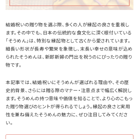
結婚祝いの贈り物を選ぶ際、多くの人が縁起の良さを重視し
ます。その中でも、日本の伝統的な食文化に深く根付いている
「そうめん」は、特別な縁起物として古くから愛されています。
細長い形状が長寿や繁栄を象徴し、末長い幸せの意味が込め
られたそうめんは、新郎新婦の門出を祝うのにぴったりの贈り
物です。
本記事では、結婚祝いにそうめんが選ばれる理由や、その歴
史的背景、さらには贈る際のマナー・注意点まで幅広く解説し
ます。そうめんの持つ意味や価値を知ることで、より心のこもっ
た贈り物選びのヒントが得られるでしょう。縁起の良さと実用
性を兼ね備えたそうめんの魅力に、ぜひ注目してみてくださ
い。