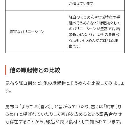
が増えています。
紅白のそうめんや地域特産の手
延べそうめんなど、縁起物として
のバリエーションが豊富です。結
豊富なバリエーション
婚祝いにふさわしいものを選べ
る点も、そうめんが選ばれる理
由です。
他の縁起物との比較
昆布や紅白餅など、他の縁起物とそうめんを比較してみましょ
う。
昆布は「よろこぶ（喜ぶ）」と音が似ていたり、古くは「広布（ひ
ろめ）」と呼ばれていたりして喜びを広めるという語呂合わせ
も存在することから、縁起が良い食材として知られています。