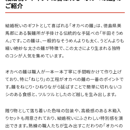
ご紹介
結婚祝いのギフトとして喜ばれる「オカベの麺」は、徳島県美
馬郡にある製麺所が手掛ける伝統的な手延べの「半田そうめ
ん」です。この麺は、一般的なそうめんよりも太く、うどんよりも
細い絶妙な太さの麺が特徴で、この太さにより生まれる独特
のコシが人気を集めています。
オカベの麺は職人が一本一本丁寧に手間暇かけて作り上げ
ており、特に「ねじり」の工程がオカベの麺の一番のポイントで
す。麺をねじり・ひねりながら延ばすことで簡単に切れないコ
シのある食感と、ツルツルとしたのど越しを生み出します。
贈り物として落ち着いた色味の包装や、高級感のある木箱入
りセットも用意されており、結婚祝いにふさわしい特別感を演
出できます。熟練の職人たちが生み出すこだわりの「オカベの