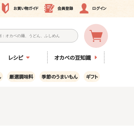
お買い物ガイド
会員登録
ログイン
レシピ
オカベの豆知識
ん
厳選調味料
季節のうまいもん
ギフト