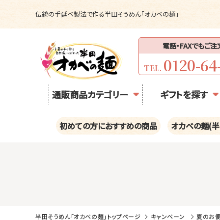
伝統の手延べ製法で作る半田そうめん「オカベの麺」
電話・FAXでもご
0120-64
TEL.
通販商品カテゴリー
ギフトを探す
初めての方におすすめの商品
オカベの麺(半
半田そうめん「オカベの麺」トップページ
キャンペーン
夏のお便