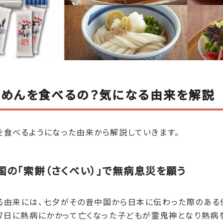
うめんを食べるの？気になる由来を解説
を食べるようになった由来から解説していきます。
国の「索餅（さくべい）」で無病息災を願う
る由来には、七夕がその昔中国から日本に伝わった際のある
月7日に熱病にかかって亡くなった子どもが霊鬼神となり熱病