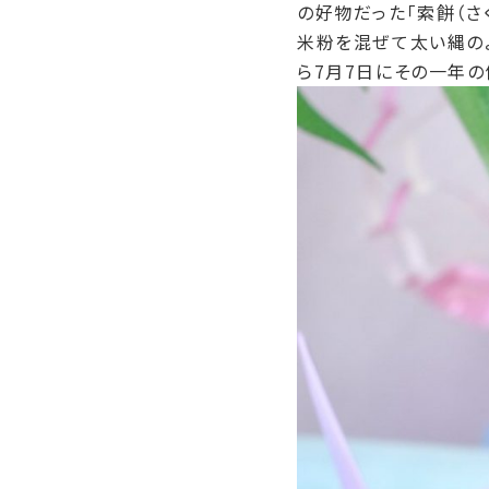
の好物だった「索餅（さ
米粉を混ぜて太い縄の
ら7月7日にその一年の