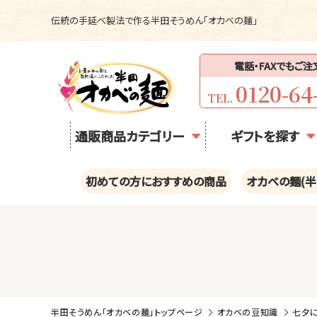
伝統の手延べ製法で作る半田そうめん「オカベの麺」
電話・FAXでもご
0120-64
TEL.
通販商品カテゴリー
ギフトを探す
初めての方におすすめの商品
オカベの麺(半
半田そうめん「オカベの麺」トップページ
オカベの豆知識
七夕