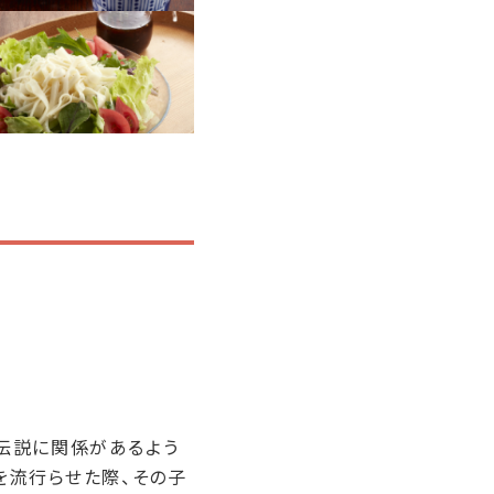
伝説に関係があるよう
を流行らせた際、その子