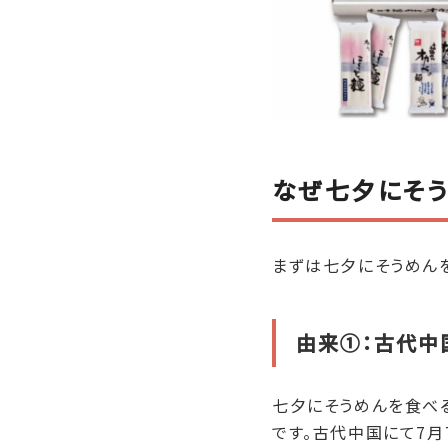
なぜ七夕にそ
まずは七夕にそうめん
由来①：古代中
七夕にそうめんを食べ
です。古代中国にて7