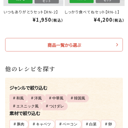
いつもありがとうセット【RN-2】
しっかり食べてねセット【RN-1】
¥1,950
¥4,200
（税込）
（税込）
商品一覧から選ぶ
他のレシピを探す
ジャンルで絞り込む
# 和風
# 洋風
# 中華風
# 韓国風
# エスニック風
# つけダレ
素材で絞り込む
# 豚肉
# キャベツ
# ベーコン
# 白菜
# 卵