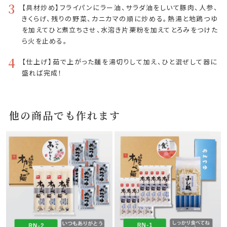
3
【具材炒め】フライパンにラー油、サラダ油をしいて豚肉、人参、
きくらげ、残りの野菜、カニカマの順に炒める。熱湯と地鶏つゆ
を加えてひと煮立ちさせ、水溶き片栗粉を加えてとろみをつけた
ら火を止める。
4
【仕上げ】茹で上がった麺を湯切りして加え、ひと混ぜして器に
盛れば完成！
他の商品でも作れます