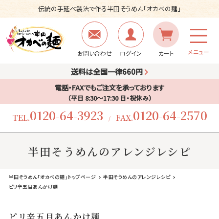
伝統の手延べ製法で作る半田そうめん「オカベの麺」
メニュー
お問い合わせ
ログイン
カート
送料は全国一律660円
電話・FAXでもご注文を承っております
（平日 8:30〜17:30 日・祝休み）
0120-64-3923
0120-64-2570
TEL.
FAX.
/
半田そうめんのアレンジレシピ
半田そうめん「オカベの麺」トップページ
半田そうめんのアレンジレシピ
ピリ辛五目あんかけ麺
ピリ辛五目あんかけ麺