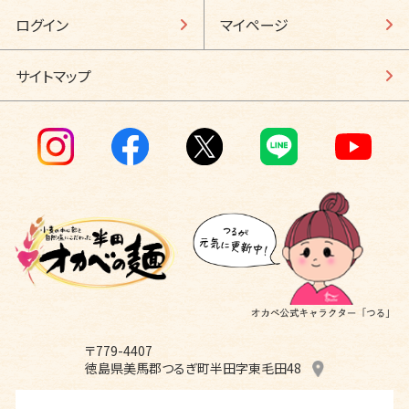
ログイン
マイページ
サイトマップ
〒779-4407
徳島県美馬郡つるぎ町半田字東毛田48