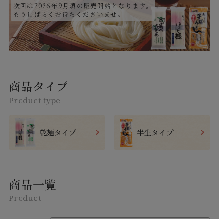
次回は
2026年9月頃
の販売開始となります。
もうしばらくお待ちくださいませ。
商品タイプ
Product type
乾麺タイプ
半生タイプ
商品一覧
Product