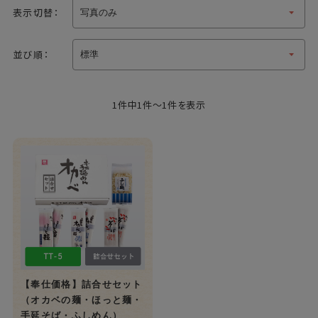
表示切替：
並び順：
1件中1件～1件を表示
【奉仕価格】詰合せセット
（オカベの麺・ほっと麺・
手延そば・ふしめん）