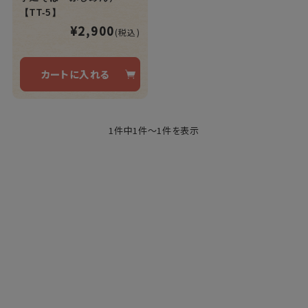
【TT-5】
¥2,900
(税込)
カートに入れる
1件中1件～1件を表示