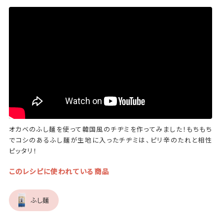
オカベのふし麺を使って韓国風のチヂミを作ってみました！もちもち
でコシのあるふし麺が生地に入ったチヂミは、ピリ辛のたれと相性
ピッタリ！
このレシピに使われている商品
ふし麺