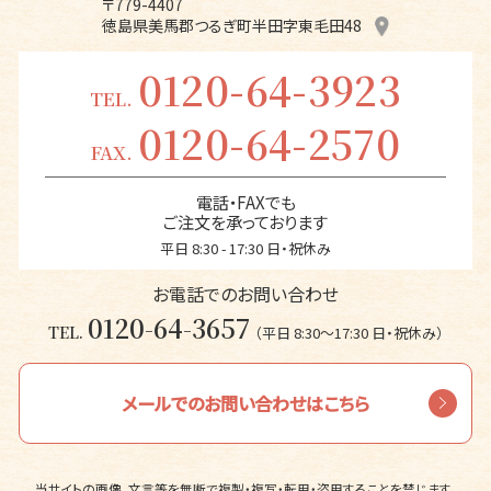
〒779-4407
徳島県美馬郡つるぎ町半田字東毛田48
0120-64-3923
TEL.
0120-64-2570
FAX.
電話・FAXでも
ご注文を承っております
平日 8:30 - 17:30 日・祝休み
お電話でのお問い合わせ
0120-64-3657
TEL.
（平日 8:30〜17:30 日・祝休み）
メールでのお問い合わせはこちら
当サイトの画像、文言等を無断で複製・複写・転用・盗用することを禁じます。