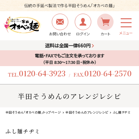
伝統の手延べ製法で作る半田そうめん「オカベの麺」
メニュー
お問い合わせ
ログイン
カート
送料は全国一律660円
電話・FAXでもご注文を承っております
（平日 8:30〜17:30 日・祝休み）
0120-64-3923
0120-64-2570
TEL.
FAX.
/
半田そうめんのアレンジレシピ
半田そうめん「オカベの麺」トップページ
半田そうめんのアレンジレシピ
ふし麺チヂミ
ふし麺チヂミ