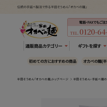
伝統の手延べ製法で作る半田そうめん「オカベの麺」
電話・FAXでもご
0120-64
TEL.
通販商品カテゴリー
ギフトを探す
初めての方におすすめの商品
オカベの麺(半
半田そうめん「オカベの麺」トップページ
半田そうめん・手延べ麺