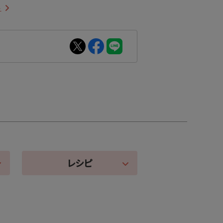
ら
レシピ