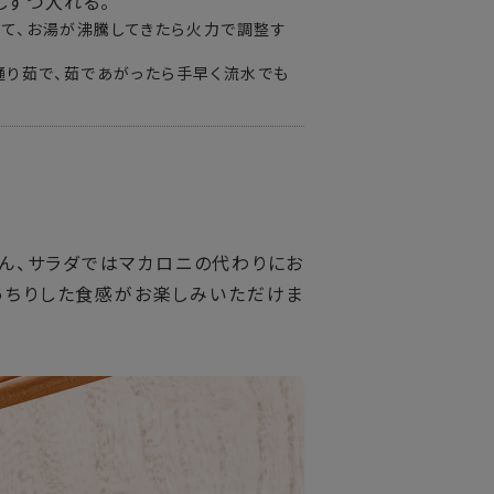
しずつ入れる。
ぜて、お湯が沸騰してきたら火力で調整す
通り茹で、茹であがったら手早く流水でも
ん、サラダではマカロニの代わりにお
っちりした食感がお楽しみいただけま