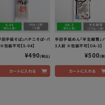
半田手延そば」ハチニそば・バ
半田手延めん「半生細雪」
 ※包装不可【S-04】
3人前 ※包装不可【OA-3】
¥490
¥500
(税込)
(税
カートに入れる
カートに入れる