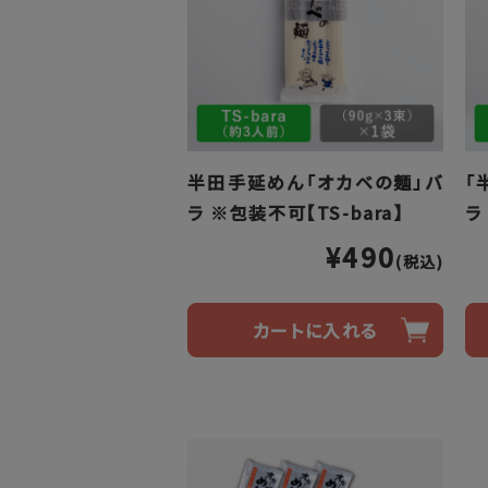
半田手延めん「オカベの麺」バ
「
ラ ※包装不可【TS-bara】
ラ
¥490
(税込)
カートに入れる