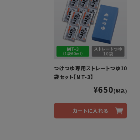
つけつゆ専用ストレートつゆ10
袋セット【MT-3】
¥650
(税込)
カートに入れる