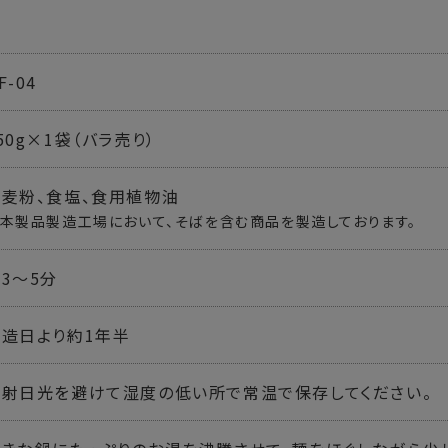
F-04
50g×1袋（バラ売り）
小麦粉、食塩、食用植物油
本製品製造工場において、そばを含む商品を製造しております。
3～5分
製造日より約1年半
直射日光を避けて湿度の低い所で常温で保存してください。