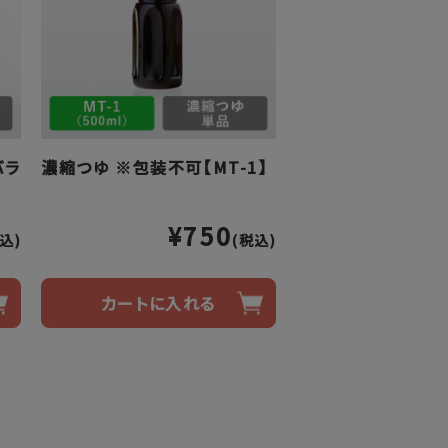
バラ
濃縮つゆ ※包装不可【MT-1】
¥750
込)
(税込)
カートに入れる