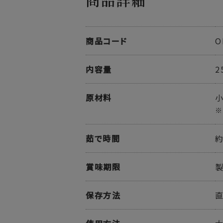
商品詳細
商品コード
O
内容量
2
原材料
※
茹で時間
約
賞味期限
保存方法