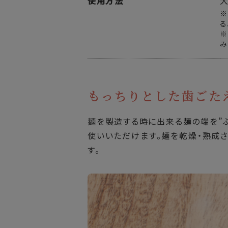
使用方法
※
る
※
み
もっちりとした歯ごた
麺を製造する時に出来る麺の端を”
使いいただけます。麺を乾燥・熟成
す。