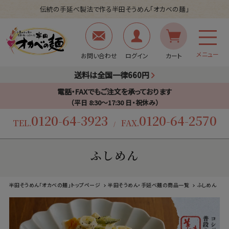
伝統の手延べ製法で作る半田そうめん「オカベの麺」
メニュー
お問い合わせ
ログイン
カート
送料は全国一律660円
電話・FAXでもご注文を承っております
（平日 8:30〜17:30 日・祝休み）
0120-64-3923
0120-64-2570
TEL.
FAX.
/
ふしめん
半田そうめん「オカベの麺」トップページ
半田そうめん・手延べ麺の商品一覧
ふしめん