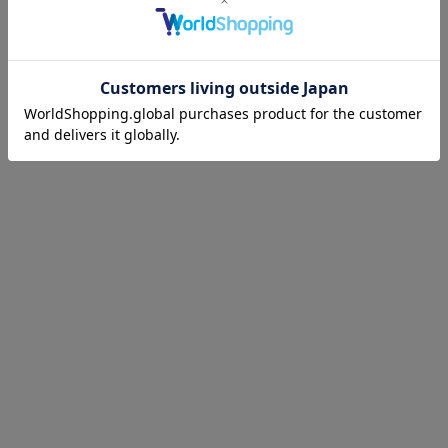
5件中1件～5件を表示