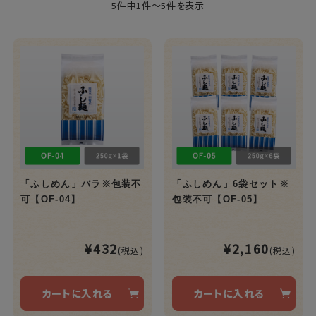
5件中1件～5件を表示
「ふしめん」バラ※包装不
「ふしめん」6袋セット※
可【OF-04】
包装不可【OF-05】
¥432
¥2,160
(税込)
(税込)
カートに入れる
カートに入れる