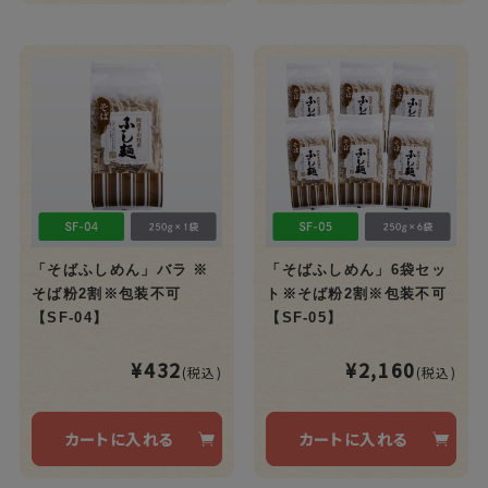
「そばふしめん」バラ ※
「そばふしめん」6袋セッ
そば粉2割※包装不可
ト※そば粉2割※包装不可
【SF-04】
【SF-05】
¥432
¥2,160
(税込)
(税込)
カートに入れる
カートに入れる