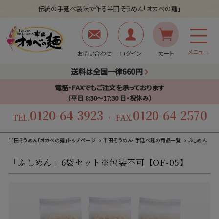
伝統の手延べ製法で作る半田そうめん「オカベの麺」
メニュー
お問い合わせ
ログイン
カート
送料は全国一律660円
電話・FAXでもご注文を承っております
（平日 8:30〜17:30 日・祝休み）
0120-64-3923
0120-64-2570
TEL.
FAX.
/
半田そうめん「オカベの麺」トップページ
半田そうめん・手延べ麺の商品一覧
ふしめん
「ふしめん」6袋セット※包装不可【OF-05】