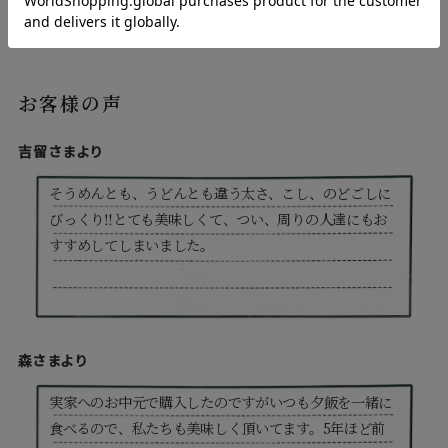
お客様の声
吉留さまより
そうめんとも、うどんとも違う太さ、こし、のどごしに
びっくり‼とても美味しくて、つい、周りの人達にもお
すすめしてしまいました。
森さまより
実家へのお中元で購入したのですがいつも夕飯を一緒に
食べるので、私たちも美味しく頂いてます。5年ほど前