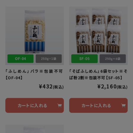
「ふしめん」バラ※包装不可
「そばふしめん」6袋セット※そ
【OF-04】
ば粉2割※包装不可【SF-05】
¥432
¥2,160
(税込)
(税込)
カートに入れる
カートに入れる