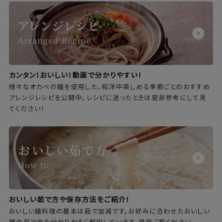
カンタン！おいしい！動画で分かりやすい！
様々なオカベの麺を使用した、和洋中楽しめる季節ごとのおすすめ
アレンジレシピを公開中。レシピに迷ったときは是非参考にして見
てください！
おいしい茹で方や保存方法をご紹介！
おいしい麺料理の基本は茹で加減です。お好みに合わせたおいしい
麺の茹で方を分かりやすく解説しています。是非ご覧ください。