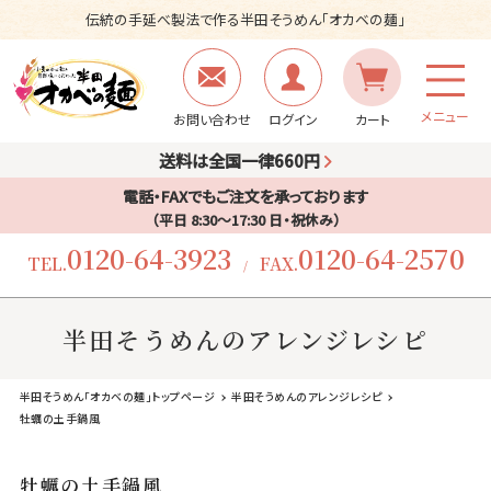
伝統の手延べ製法で作る半田そうめん「オカベの麺」
メニュー
お問い合わせ
ログイン
カート
送料は全国一律660円
電話・FAXでもご注文を承っております
（平日 8:30〜17:30 日・祝休み）
0120-64-3923
0120-64-2570
TEL.
FAX.
/
半田そうめんのアレンジレシピ
半田そうめん「オカベの麺」トップページ
半田そうめんのアレンジレシピ
牡蠣の土手鍋風
牡蠣の土手鍋風