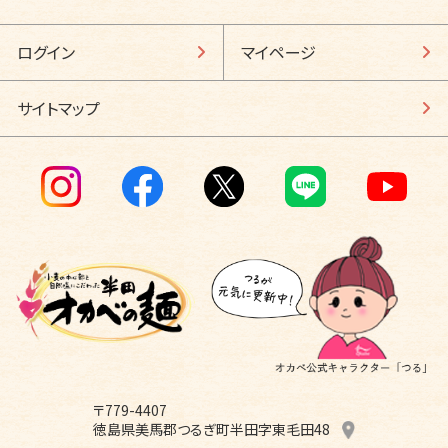
ログイン
マイページ
サイトマップ
〒779-4407
徳島県美馬郡つるぎ町半田字東毛田48