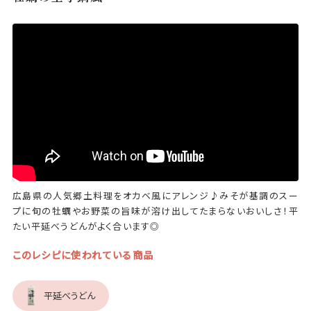
広島県の人気郷土料理をオカベ風にアレンジ♪みそが基調のスー
プに旬の牡蠣やお野菜の旨味が溶け出してたまらないおいしさ！平
たい平延べうどんがよく合います◎
このレシピに使われている商品
平延べうどん