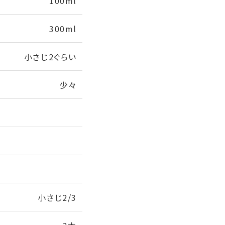
100ml
300ml
小さじ2ぐらい
少々
小さじ2/3