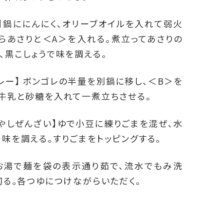
】鍋ににんにく、オリーブオイルを入れて弱火
らあさりと＜A＞を入れる。煮立ってあさりの
、黒こしょうで味を調える。
レー】 ボンゴレの半量を別鍋に移し、＜B＞を
牛乳と砂糖を入れて一煮立ちさせる。
やしぜんざい】ゆで小豆に練りごまを混ぜ、水
味を調える。すりごまをトッピングする。
のお湯で麺を袋の表示通り茹で、流水でもみ洗
切る。各つゆにつけながらいただく。