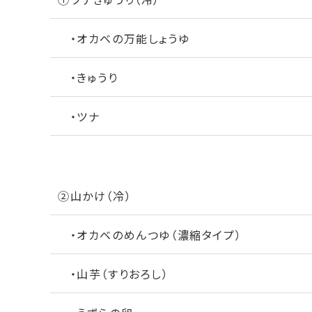
・オカベの万能しょうゆ
・きゅうり
・ツナ
②山かけ（冷）
・オカベのめんつゆ（濃縮タイプ）
・山芋（すりおろし）