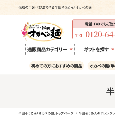
伝統の手延べ製法で作る半田そうめん「オカベの麺」
電話・FAXでもご
0120-64
TEL.
通販商品カテゴリー
ギフトを探す
初めての方におすすめの商品
オカベの麺(半
半田そうめん「オカベの麺」トップページ
半田そうめんのアレンジ