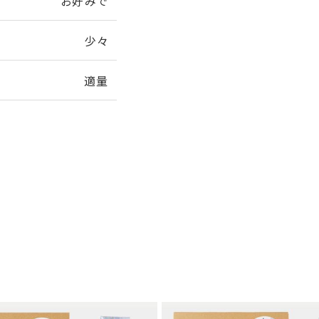
お好みで
少々
適量