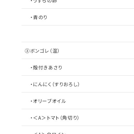
・うずらの卵
・青のり
③ボンゴレ（温）
・殻付きあさり
・にんにく（すりおろし）
・オリーブオイル
・＜A＞トマト（角切り）