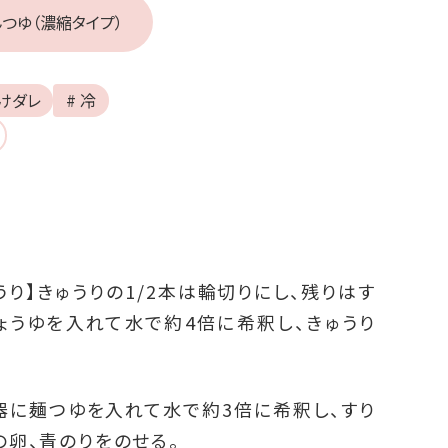
つゆ（濃縮タイプ）
つけダレ
# 冷
うり】きゅうりの1/2本は輪切りにし、残りはす
ょうゆを入れて水で約4倍に希釈し、きゅうり
器に麺つゆを入れて水で約3倍に希釈し、すり
の卵、青のりをのせる。