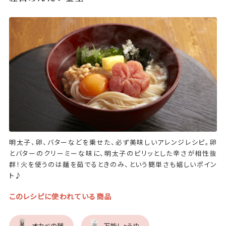
明太子、卵、バターなどを乗せた、必ず美味しいアレンジレシピ。卵
とバターのクリーミーな味に、明太子のピリッとした辛さが相性抜
群！火を使うのは麺を茹でるときのみ、という簡単さも嬉しいポイン
ト♪
このレシピに使われている商品
オカベの麺
万能しょうゆ