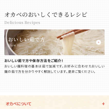
オカベのおいしくできるレシピ
Delicious Recipes
おいしい茹で方
How to
おいしい茹で方や保存方法をご紹介！
おいしい麺料理の基本は茹で加減です。お好みに合わせたおいしい
麺の茹で方を分かりやすく解説しています。是非ご覧ください。
オカベについて