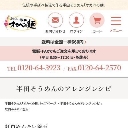
伝統の手延べ製法で作る半田そうめん「オカベの麺」
メニュー
お問い合わせ
ログイン
カート
送料は全国一律660円
電話・FAXでもご注文を承っております
（平日 8:30〜17:30 日・祝休み）
0120-64-3923
0120-64-2570
TEL.
FAX.
/
半田そうめんのアレンジレシピ
半田そうめん「オカベの麺」トップページ
半田そうめんのアレンジレシピ
紅白めんたい釜玉
紅白めんたい釜玉