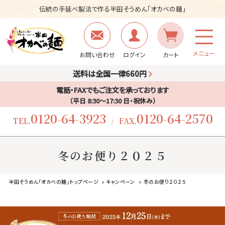
伝統の手延べ製法で作る半田そうめん「オカベの麺」
メニュー
お問い合わせ
ログイン
カート
送料は全国一律660円
電話・FAXでもご注文を承っております
（平日 8:30〜17:30 日・祝休み）
0120-64-3923
0120-64-2570
TEL.
FAX.
/
冬のお便り２０２５
半田そうめん「オカベの麺」トップページ
キャンペーン
冬のお便り２０２５