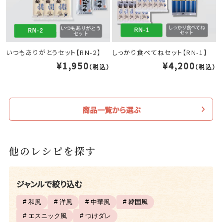
いつもありがとうセット【RN-2】
しっかり食べてねセット【RN-1】
¥1,950
¥4,200
（税込）
（税込）
商品一覧から選ぶ
他のレシピを探す
ジャンルで絞り込む
# 和風
# 洋風
# 中華風
# 韓国風
# エスニック風
# つけダレ