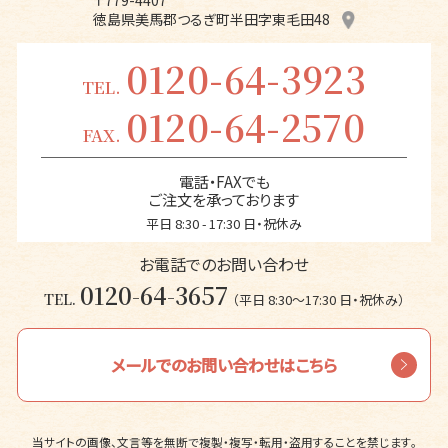
〒779-4407
徳島県美馬郡つるぎ町半田字東毛田48
0120-64-3923
TEL.
0120-64-2570
FAX.
電話・FAXでも
ご注文を承っております
平日 8:30 - 17:30 日・祝休み
お電話でのお問い合わせ
0120-64-3657
TEL.
（平日 8:30〜17:30 日・祝休み）
メールでのお問い合わせはこちら
当サイトの画像、文言等を無断で複製・複写・転用・盗用することを禁じます。