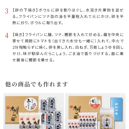
3
【卵の下焼き】ボウルに卵を割りほぐし、水溶き片栗粉を混ぜ
る。フライパンにツナ缶の油を半量程入れて火にかけ、卵を半
熟に炒り、ボウルに取り出す。
4
【焼き】フライパンに麺、ツナ、鰹節を入れて炒める。麺を中央に
寄せて周囲にトマトを（出てきた水分も一緒に）入れて、中火で
2分程触らずに焼く。卵を戻し入れ、白ねぎ、万能しょうゆを回し
かけ、味が馴染んだらこしょう、ごま油で香りづけする。器に乗
せ最後に鰹節を乗せる。
他の商品でも作れます