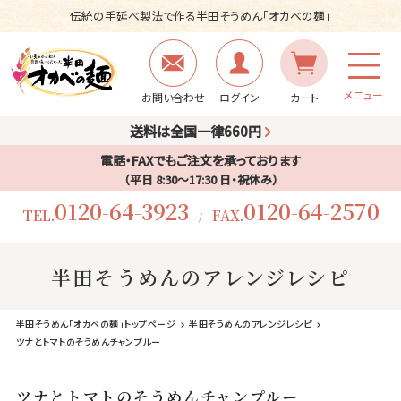
伝統の手延べ製法で作る半田そうめん「オカベの麺」
メニュー
お問い合わせ
ログイン
カート
送料は全国一律660円
電話・FAXでもご注文を承っております
（平日 8:30〜17:30 日・祝休み）
0120-64-3923
0120-64-2570
TEL.
FAX.
/
半田そうめんのアレンジレシピ
半田そうめん「オカベの麺」トップページ
半田そうめんのアレンジレシピ
ツナとトマトのそうめんチャンプルー
ツナとトマトのそうめんチャンプルー