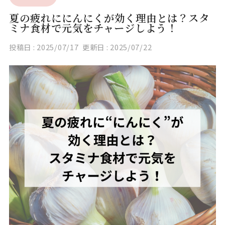
夏の疲れににんにくが効く理由とは？スタ
ミナ食材で元気をチャージしよう！
投稿日 :
2025/07/17
更新日 :
2025/07/22