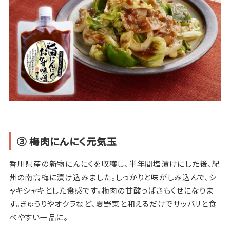
③ 梅肉にんにく元気玉
香川県産の新物にんにくを収穫し、半年間塩漬けにした後、紀
州の南高梅に漬け込みました。しっかりと味がしみ込んで、シ
ャキシャキとした食感です。梅肉の甘酸っぱさもくせになりま
す。きゅうりやオクラなど、夏野菜と和えるだけでサッパリと食
べやすい一品に。