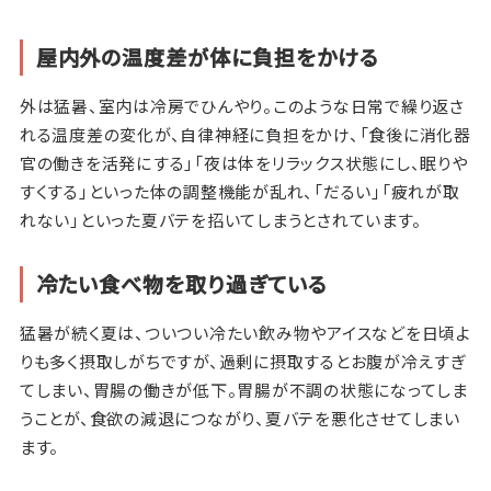
屋内外の温度差が体に負担をかける
外は猛暑、室内は冷房でひんやり。このような日常で繰り返さ
れる温度差の変化が、自律神経に負担をかけ、「食後に消化器
官の働きを活発にする」「夜は体をリラックス状態にし、眠りや
すくする」といった体の調整機能が乱れ、「だるい」「疲れが取
れない」といった夏バテを招いてしまうとされています。
冷たい食べ物を取り過ぎている
猛暑が続く夏は、ついつい冷たい飲み物やアイスなどを日頃よ
りも多く摂取しがちですが、過剰に摂取するとお腹が冷えすぎ
てしまい、胃腸の働きが低下。胃腸が不調の状態になってしま
うことが、食欲の減退につながり、夏バテを悪化させてしまい
ます。