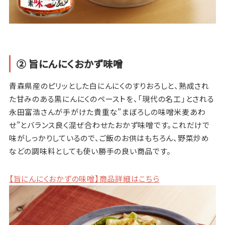
② 旨にんにくおかず味噌
青森県産のピリッとした白にんにくのすりおろしと、熟成され
た甘みのある黒にんにくのペーストを、「現代の名工」とされる
永田富浩さんが手がけた貴重な”まぼろしの味噌米麦あわ
せ”とバランス良く混ぜ合わせたおかず味噌です。これだけで
味がしっかりしているので、ご飯のお供はもちろん、野菜炒め
などの調味料としても使い勝手の良い商品です。
【旨にんにくおかずの味噌】商品詳細はこちら