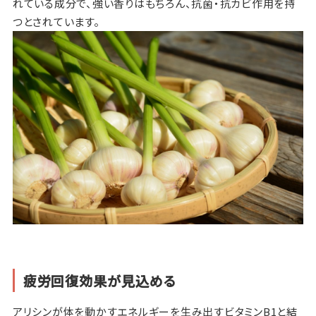
れている成分で、強い香りはもちろん、抗菌・抗カビ作用を持
つとされています。
疲労回復効果が見込める
アリシンが体を動かすエネルギーを生み出すビタミンB1と結