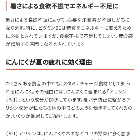
暑さによる食欲不振でエネルギー不足に
暑さによる食欲不振によって、必要な栄養素が不足しがちに
なります。特に、ビタミンB1は糖質をエネルギーに変えるため
に必要とされていますが、食欲不振で不足してしまい、疲労感
が増加する原因になるとされています。
にんにくが夏の疲れに効く理由
たくさんある食品の中でも、スタミナチャージ食材として知ら
れるにんにく。その理由には、にんにくに含まれる「アリシン
（※1）」という成分が関係しています。夏バテ防止に繋がるア
リシン成分が私たちの体の中でどのような働きをしてくれるの
か、いくつか厳選してご紹介します。
（※1）アリシンは、にんにくやネギなどユリの野菜に多く含ま