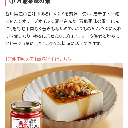
① 万能薬味の素
香川県産の旨味のあるにんにくを贅沢に使い、唐辛子と一緒
に刻んでオリーブオイルに漬け込んだ「万能薬味の素」。にん
にくを刻む手間なく苦みもないので、いつものめんつゆに入れ
て味変したり、冷奴に乗せたり、ブロッコリーや海老と炒めて
アヒージョ風にしたり、様々な料理に活用できます。
【万能薬味の素】商品詳細はこちら