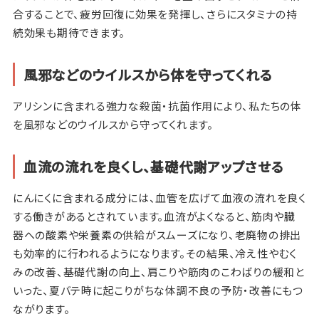
合することで、疲労回復に効果を発揮し、さらにスタミナの持
続効果も期待できます。
風邪などのウイルスから体を守ってくれる
アリシンに含まれる強力な殺菌・抗菌作用により、私たちの体
を風邪などのウイルスから守ってくれます。
血流の流れを良くし、基礎代謝アップさせる
にんにくに含まれる成分には、血管を広げて血液の流れを良く
する働きがあるとされています。血流がよくなると、筋肉や臓
器への酸素や栄養素の供給がスムーズになり、老廃物の排出
も効率的に行われるようになります。その結果、冷え性やむく
みの改善、基礎代謝の向上、肩こりや筋肉のこわばりの緩和と
いった、夏バテ時に起こりがちな体調不良の予防・改善にもつ
ながります。