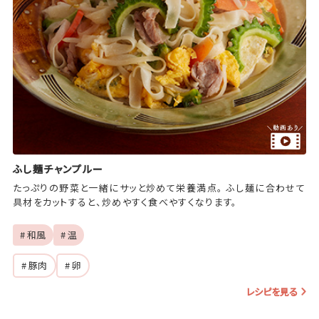
ふし麺チャンプルー
たっぷりの野菜と一緒にサッと炒めて栄養満点。 ふし麺に合わせて
具材をカットすると、炒めやすく食べやすくなります。
# 和風
# 温
# 豚肉
# 卵
レシピを見る