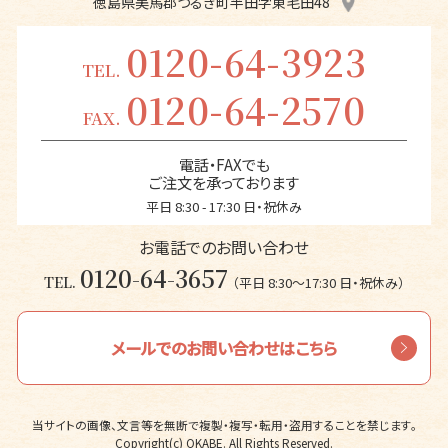
徳島県美馬郡つるぎ町半田字東毛田48
0120-64-3923
TEL.
0120-64-2570
FAX.
電話・FAXでも
ご注文を承っております
平日 8:30 - 17:30 日・祝休み
お電話でのお問い合わせ
0120-64-3657
TEL.
（平日 8:30〜17:30 日・祝休み）
メールでのお問い合わせはこちら
当サイトの画像、文言等を無断で複製・複写・転用・盗用することを禁じます。
Copyright(c) OKABE. All Rights Reserved.