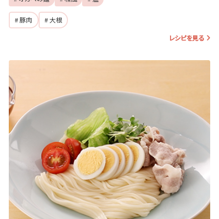
# 豚肉
# 大根
レシピを見る