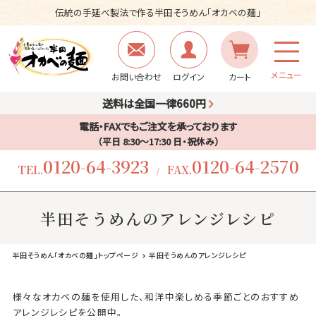
伝統の手延べ製法で作る半田そうめん「オカベの麺」
メニュー
お問い合わせ
ログイン
カート
送料は全国一律660円
電話・FAXでもご注文を承っております
（平日 8:30〜17:30 日・祝休み）
0120-64-3923
0120-64-2570
TEL.
FAX.
/
半田そうめんのアレンジレシピ
半田そうめん「オカベの麺」トップページ
半田そうめんのアレンジレシピ
様々なオカベの麺を使用した、和洋中楽しめる季節ごとのおすすめ
アレンジレシピを公開中。