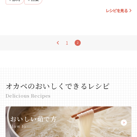
レシピを見る
1
2
オカベのおいしくできるレシピ
Delicious Recipes
おいしい茹で方
How to