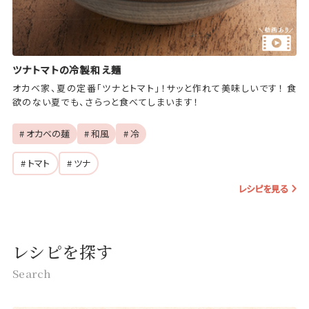
ツナトマトの冷製和え麺
オカベ家、夏の定番「ツナとトマト」！サッと作れて美味しいです！ 食
欲のない夏でも、さらっと食べてしまいます！
# オカベの麺
# 和風
# 冷
# トマト
# ツナ
レシピを見る
レシピを探す
Search