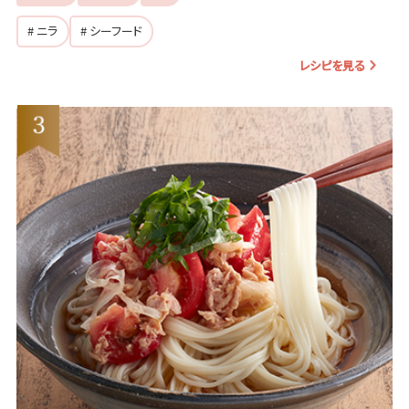
# ニラ
# シーフード
レシピを見る