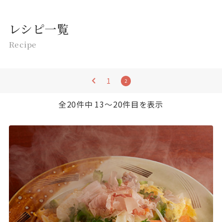
レシピ一覧
Recipe
1
2
全20件中 13〜20件目を表示