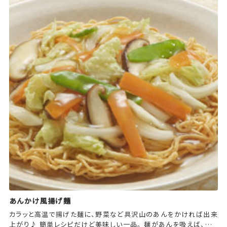
あんかけ風揚げ麺
カラッと高温で揚げた麺に、野菜など具沢山のあんをかければ出来
上がり♪ 簡単レシピだけど美味しい一品。 麺があんを吸えば、モッ