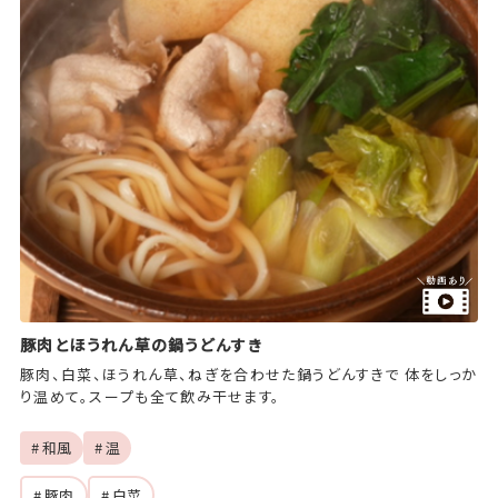
豚肉とほうれん草の鍋うどんすき
豚肉、白菜、ほうれん草、ねぎを合わせた鍋うどんすきで 体をしっか
り温めて。スープも全て飲み干せます。
# 和風
# 温
# 豚肉
# 白菜