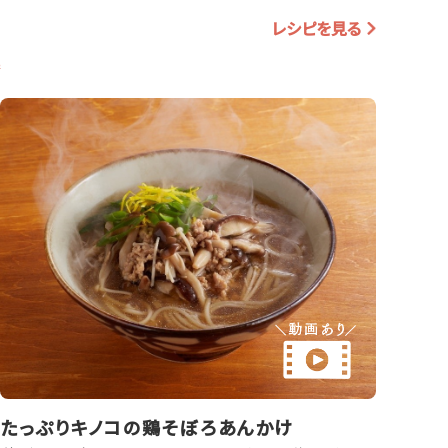
レシピを見る
読
たっぷりキノコの鶏そぼろあんかけ