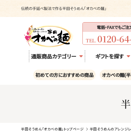
伝統の手延べ製法で作る半田そうめん「オカベの麺」
電話・FAXでもご
0120-64
TEL.
通販商品カテゴリー
ギフトを探す
初めての方におすすめの商品
オカベの麺(半
半田そうめん「オカベの麺」トップページ
半田そうめんのアレンジ