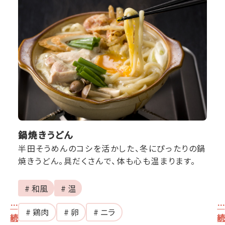
鍋焼きうどん
半田そうめんのコシを活かした、冬にぴったりの鍋
焼きうどん。具だくさんで、体も心も温まります。
# 和風
# 温
…
…
# 鶏肉
# 卵
# ニラ
続