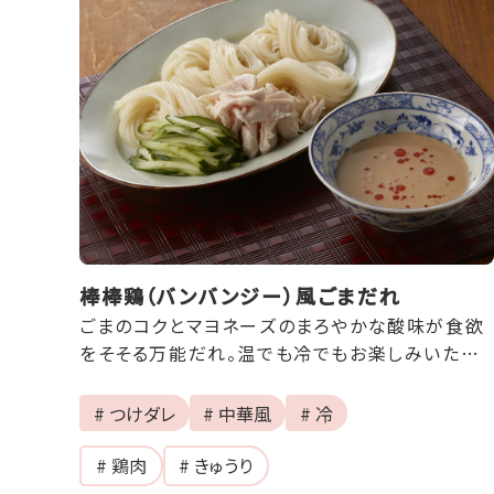
棒棒鶏（バンバンジー）風ごまだれ
ごまのコクとマヨネーズのまろやかな酸味が食欲
をそそる万能だれ。温でも冷でもお楽しみいただ
けます♪
# つけダレ
# 中華風
# 冷
# 鶏肉
# きゅうり