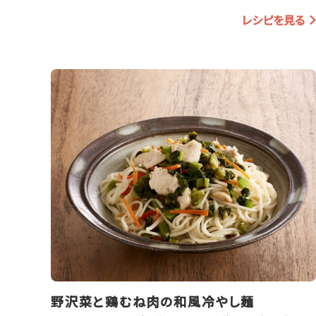
レシピを見る
野沢菜と鶏むね肉の和風冷やし麺