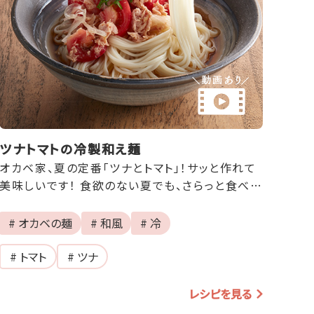
ツナトマトの冷製和え麺
オカベ家、夏の定番「ツナとトマト」！サッと作れて
美味しいです！ 食欲のない夏でも、さらっと食べて
しまいます！
# オカベの麺
# 和風
# 冷
# トマト
# ツナ
レシピを見る