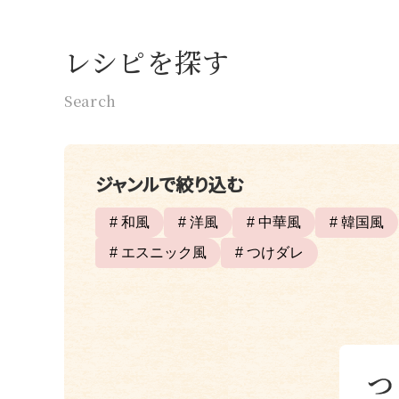
レシピを探す
Search
ジャンルで絞り込む
# 和風
# 洋風
# 中華風
# 韓国風
# エスニック風
# つけダレ