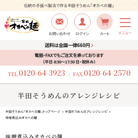
伝統の手延べ製法で作る半田そうめん「オカベの麺」
メニュー
お問い合わせ
ログイン
カート
送料は全国一律660円
電話・FAXでもご注文を承っております
（平日 8:30〜17:30 日・祝休み）
0120-64-3923
0120-64-2570
TEL.
FAX.
/
半田そうめんのアレンジレシピ
半田そうめん「オカベの麺」トップページ
半田そうめんのアレンジレシピ
味噌煮込みオカベの麺
味噌煮込みオカベの麺