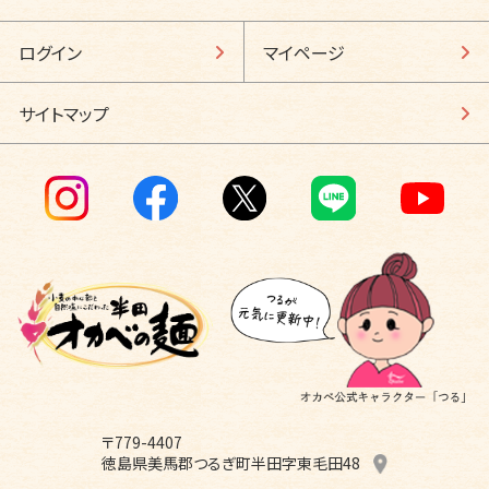
ログイン
マイページ
サイトマップ
〒779-4407
徳島県美馬郡つるぎ町半田字東毛田48