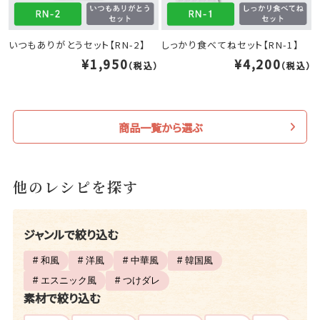
いつもありがとうセット【RN-2】
しっかり食べてねセット【RN-1】
¥1,950
¥4,200
（税込）
（税込）
商品一覧から選ぶ
他のレシピを探す
ジャンルで絞り込む
# 和風
# 洋風
# 中華風
# 韓国風
# エスニック風
# つけダレ
素材で絞り込む