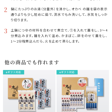
2
鍋にたっぷりのお湯（分量外）を沸かし、オカベ の麺を袋の表示
通りよりも少し短めに茹で、流水でもみ洗いして、水気をしっか
り切ります。
3
土鍋につゆの材料を合わせて煮立て、①を入れて蓋をし、3〜4
分煮込みます。麺を入れて温め、かまぼこ、卵をのせて蓋をし、
1〜2分程煮込んだら、火を止めて蒸らします。
他の商品でも作れます