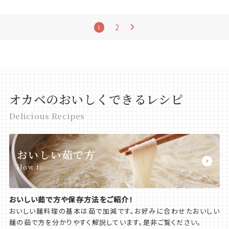
2
1
オカベのおいしくできるレシピ
Delicious Recipes
おいしい茹で方
How to
おいしい茹で方や保存方法をご紹介！
おいしい麺料理の基本は茹で加減です。お好みに合わせたおいしい
麺の茹で方を分かりやすく解説しています。是非ご覧ください。