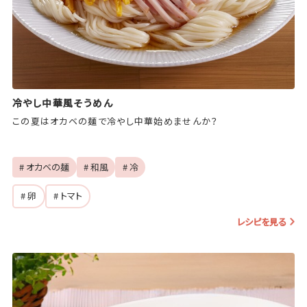
冷やし中華風そうめん
この夏はオカベの麺で冷やし中華始めませんか？
# オカベの麺
# 和風
# 冷
# 卵
# トマト
レシピを見る