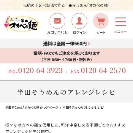
伝統の手延べ製法で作る半田そうめん「オカベの麺」
メニュー
お問い合わせ
ログイン
カート
送料は全国一律660円
電話・FAXでもご注文を承っております
（平日 8:30〜17:30 日・祝休み）
0120-64-3923
0120-64-2570
TEL.
FAX.
/
半田そうめんのアレンジレシピ
半田そうめん「オカベの麺」トップページ
半田そうめんのアレンジレシピ
様々なオカベの麺を使用した、和洋中楽しめる季節ごとのおすすめ
アレンジレシピを公開中。