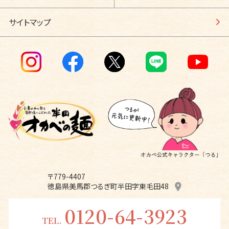
サイトマップ
〒779-4407
徳島県美馬郡つるぎ町半田字東毛田48
0120-64-3923
TEL.