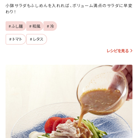
小鉢サラダもふしめんを入れれば、ボリューム満点のサラダに早変
わり！
# ふし麺
# 和風
# 冷
# トマト
# レタス
レシピを見る