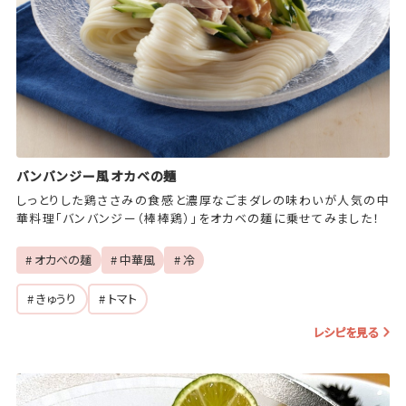
バンバンジー風オカベの麺
しっとりした鶏ささみの食感と濃厚なごまダレの味わいが人気の中
華料理「バンバンジー（棒棒鶏）」をオカベの麺に乗せてみました！
# オカベの麺
# 中華風
# 冷
# きゅうり
# トマト
レシピを見る