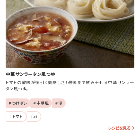
中華サンラータン風つゆ
トマトの酸味が後引く美味しさ！最後まで飲み干せる中華サンラー
タン風つゆ。
# つけダレ
# 中華風
# 温
# トマト
# 卵
レシピを見る