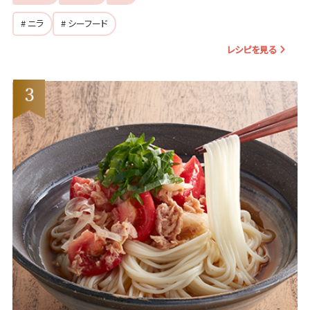
# ニラ
# シーフード
レシピを見る