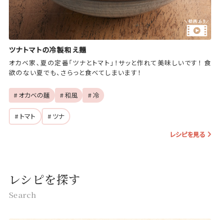
ツナトマトの冷製和え麺
オカベ家、夏の定番「ツナとトマト」！サッと作れて美味しいです！ 食
欲のない夏でも、さらっと食べてしまいます！
# オカベの麺
# 和風
# 冷
# トマト
# ツナ
レシピを見る
レシピを探す
Search