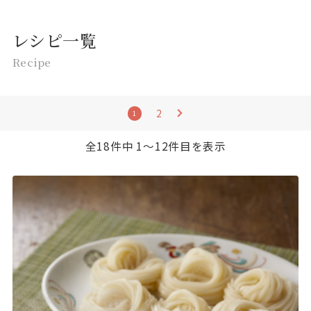
レシピ一覧
Recipe
2
1
全18件中 1〜12件目を表示