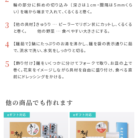
輪の部分に斜めの切り込み 〔深さは１cm・間隔は５mmくら
い〕を端から端まで入れて、くるくると巻く。
3
【他の具材】きゅうり … ピーラーでリボン状にカットし、くるくる
と巻く。 他の野菜 … 食べやすい大きさにする。
4
【麺茹で】鍋にたっぷりのお湯を沸かし、麺を袋の表示通りに茹
で、流水で洗い、水気をしっかりと切る。
5
【飾り付け】麺をいくつかに分けてフォークで取り、お皿の上で
巻く。花束をイメージしながら具材を自由に盛り付け、食べる直
前にドレッシングをかける。
他の商品でも作れます