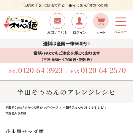
伝統の手延べ製法で作る半田そうめん「オカベの麺」
メニュー
お問い合わせ
ログイン
カート
送料は全国一律660円
電話・FAXでもご注文を承っております
（平日 8:30〜17:30 日・祝休み）
0120-64-3923
0120-64-2570
TEL.
FAX.
/
半田そうめんのアレンジレシピ
半田そうめん「オカベの麺」トップページ
半田そうめんのアレンジレシピ
花束風サラダ麺
花束風サラダ麺