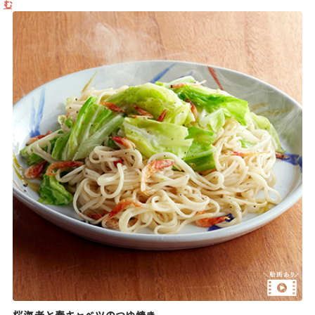
む
桜海老と春キャベツのつゆ焼き