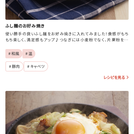
ふし麺のお好み焼き
使い勝手の良いふし麺をお好み焼きに入れてみました！食感がもち
もち楽しく、満足感もアップ♪つなぎには小麦粉でなく、片栗粉を使
うのがポイント。
# 和風
# 温
# 豚肉
# キャベツ
レシピを見る