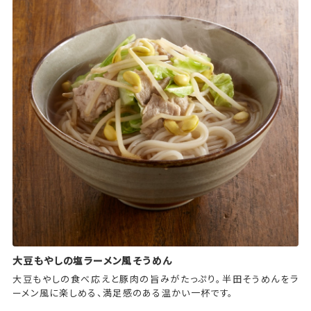
大豆もやしの塩ラーメン風そうめん
大豆もやしの食べ応えと豚肉の旨みがたっぷり。半田そうめんをラ
ーメン風に楽しめる、満足感のある温かい一杯です。