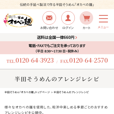
伝統の手延べ製法で作る半田そうめん「オカベの麺」
メニュー
お問い合わせ
ログイン
カート
送料は全国一律660円
電話・FAXでもご注文を承っております
（平日 8:30〜17:30 日・祝休み）
0120-64-3923
0120-64-2570
TEL.
FAX.
/
半田そうめんのアレンジレシピ
半田そうめん「オカベの麺」トップページ
半田そうめんのアレンジレシピ
様々なオカベの麺を使用した、和洋中楽しめる季節ごとのおすすめ
アレンジレシピを公開中。