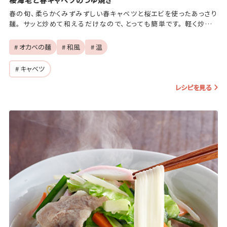
春の旬、柔らかくみずみずしい春キャベツと桜エビを使ったあっさり
麺。 サッと炒めて和えるだけなので、とっても簡単です。 軽く炒った
香ばしい桜エビが食欲をそそります。
# オカベの麺
# 和風
# 温
# キャベツ
レシピを見る