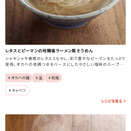
レタスとピーマンの地鶏塩ラーメン風そうめん
シャキシャキ食感のレタスともやし、彩り豊かなピーマンをたっぷり
使用。オカベの地鶏つゆをベースにしたやさしい塩味のスープで、
そうめんをラーメン感覚で楽しめる一杯です。
# オカベの麺
# 温
# 和風
# キャベツ
レシピを見る