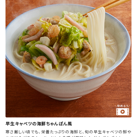
早生キャベツの海鮮ちゃんぽん風
寒さ厳しい頃でも、栄養たっぷりの海鮮と、旬の早生キャベツの鮮や