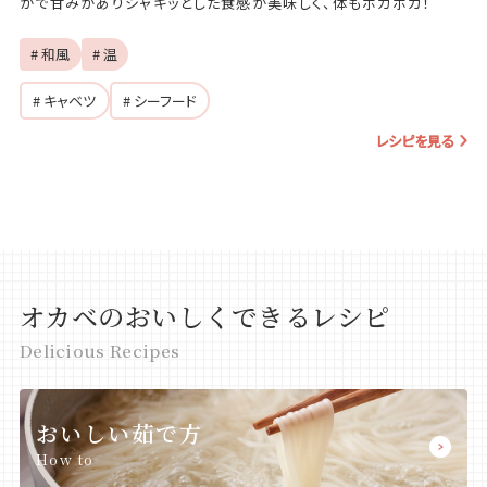
かで甘みがありシャキッとした食感が美味しく、体もポカポカ！
# 和風
# 温
# キャベツ
# シーフード
レシピを見る
オカベのおいしくできるレシピ
Delicious Recipes
おいしい茹で方
How to