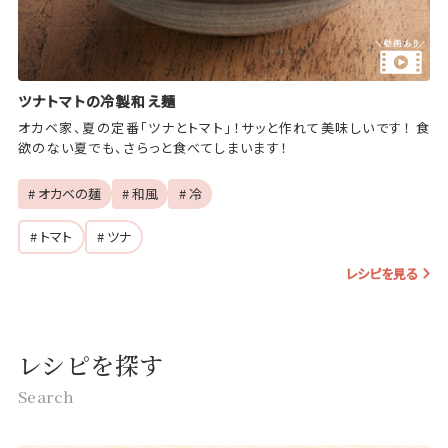
ツナトマトの冷製和え麺
オカベ家、夏の定番「ツナとトマト」！サッと作れて美味しいです！ 食
欲のない夏でも、さらっと食べてしまいます！
# オカベの麺
# 和風
# 冷
# トマト
# ツナ
レシピを見る
レシピを探す
Search