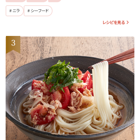
# ニラ
# シーフード
レシピを見る