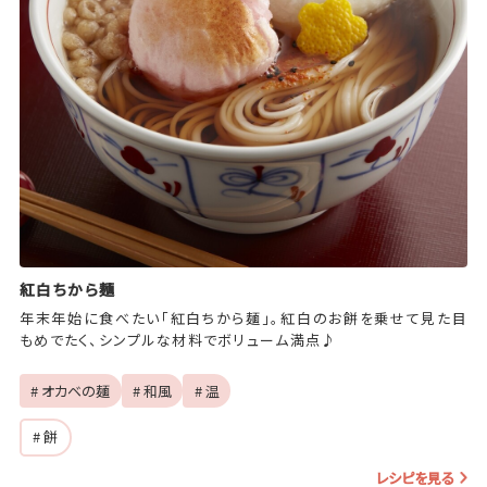
紅白ちから麺
年末年始に食べたい「紅白ちから麺」。紅白のお餅を乗せて見た目
もめでたく、シンプルな材料でボリューム満点♪
# オカベの麺
# 和風
# 温
# 餅
レシピを見る