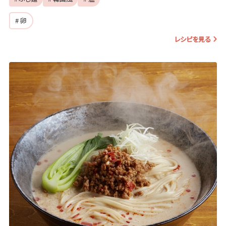
# 卵
レシピを見る