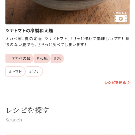
ツナトマトの冷製和え麺
オカベ家、夏の定番「ツナとトマト」！サッと作れて美味しいです！ 食
欲のない夏でも、さらっと食べてしまいます！
# オカベの麺
# 和風
# 冷
# トマト
# ツナ
レシピを見る
レシピを探す
Search