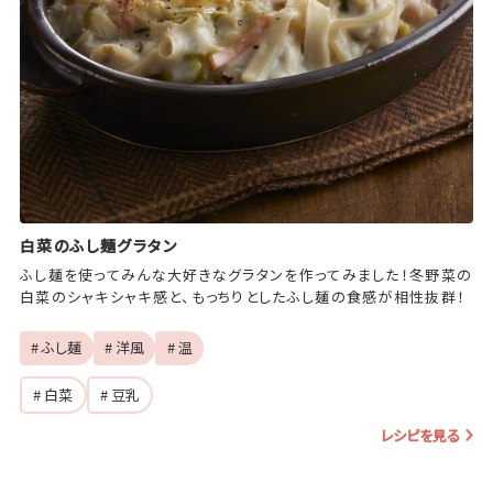
白菜のふし麺グラタン
ふし麺を使ってみんな大好きなグラタンを作ってみました！冬野菜の
白菜のシャキシャキ感と、もっちりとしたふし麺の食感が相性抜群！
# ふし麺
# 洋風
# 温
# 白菜
# 豆乳
レシピを見る