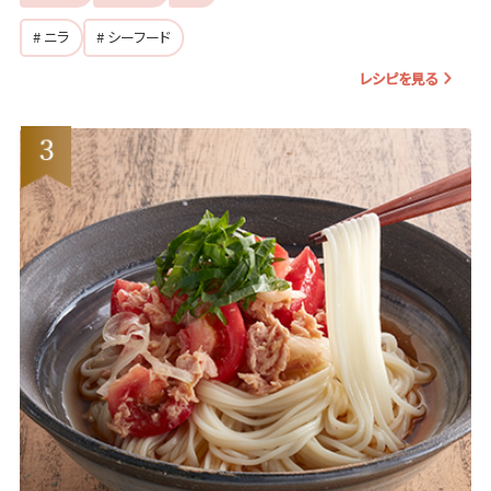
# ニラ
# シーフード
レシピを見る