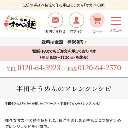
伝統の手延べ製法で作る半田そうめん「オカベの麺」
メニュー
お問い合わせ
ログイン
カート
送料は全国一律660円
電話・FAXでもご注文を承っております
（平日 8:30〜17:30 日・祝休み）
0120-64-3923
0120-64-2570
TEL.
FAX.
/
半田そうめんのアレンジレシピ
半田そうめん「オカベの麺」トップページ
半田そうめんのアレンジレシピ
様々なオカベの麺を使用した、和洋中楽しめる季節ごとのおすすめ
アレンジレシピを公開中。