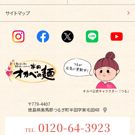
サイトマップ
〒779-4407
徳島県美馬郡つるぎ町半田字東毛田48
0120-64-3923
TEL.