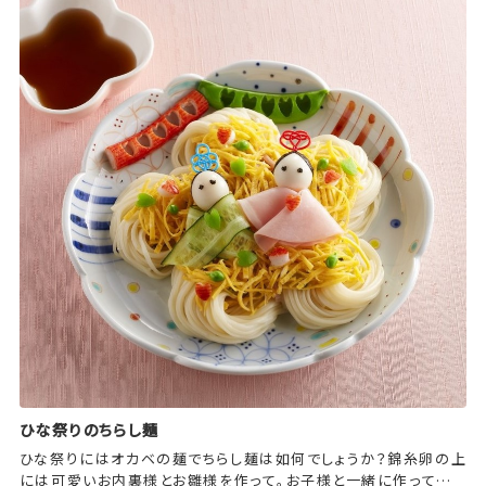
ひな祭りのちらし麺
ひな祭りにはオカベの麺でちらし麺は如何でしょうか？錦糸卵の上
には可愛いお内裏様とお雛様を作って。お子様と一緒に作ってみる