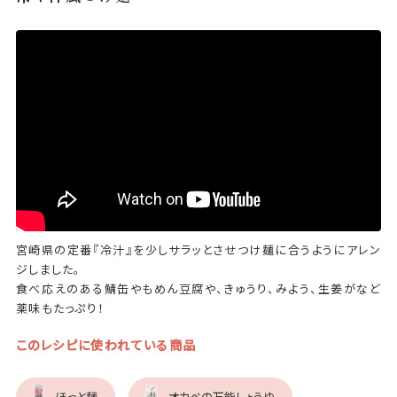
宮崎県の定番『冷汁』を少しサラッとさせつけ麺に合うようにアレン
ジしました。
食べ応えのある鯖缶やもめん豆腐や、きゅうり、みよう、生姜がなど
薬味もたっぷり！
このレシピに使われている商品
ほっと麺
オカベの万能しょうゆ