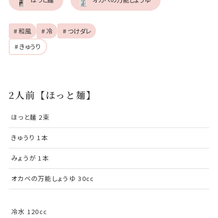
# 和風
# 冷
# つけダレ
# きゅうり
2人前【ほっと麺】
ほっと麺 2束
きゅうり 1本
みょうが 1本
オカベの万能しょうゆ 30cc
冷水 120cc