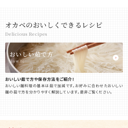
オカベのおいしくできるレシピ
Delicious Recipes
おいしい茹で方
How to
おいしい茹で方や保存方法をご紹介！
おいしい麺料理の基本は茹で加減です。お好みに合わせたおいしい
麺の茹で方を分かりやすく解説しています。是非ご覧ください。