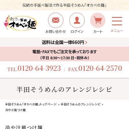
伝統の手延べ製法で作る半田そうめん「オカベの麺」
メニュー
お問い合わせ
ログイン
カート
送料は全国一律660円
電話・FAXでもご注文を承っております
（平日 8:30〜17:30 日・祝休み）
0120-64-3923
0120-64-2570
TEL.
FAX.
/
半田そうめんのアレンジレシピ
半田そうめん「オカベの麺」トップページ
半田そうめんのアレンジレシピ
冷や汁風つけ麺
冷や汁風つけ麺