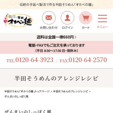
伝統の手延べ製法で作る半田そうめん「オカベの麺」
メニュー
お問い合わせ
ログイン
カート
送料は全国一律660円
電話・FAXでもご注文を承っております
（平日 8:30〜17:30 日・祝休み）
0120-64-3923
0120-64-2570
TEL.
FAX.
/
半田そうめんのアレンジレシピ
半田そうめん「オカベの麺」トップページ
半田そうめんのアレンジレシピ
ぜんまいのしっぽく風
ぜんまいのしっぽく風