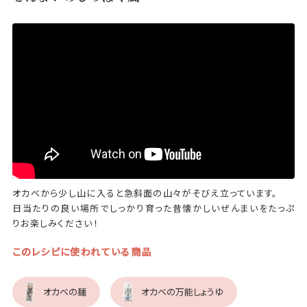
オカベから少し山に入ると急斜面の山々がそびえ立っています。
日当たりの良い場所でしっかり育った昔懐かしいぜんまいをたっぷ
りお楽しみください！
このレシピに使われている商品
オカベの麺
オカベの万能しょうゆ