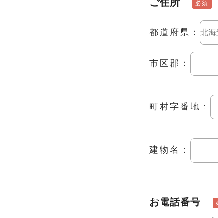
ご住所
必須
都道府県：
市区郡：
町村字番地：
建物名：
お電話番