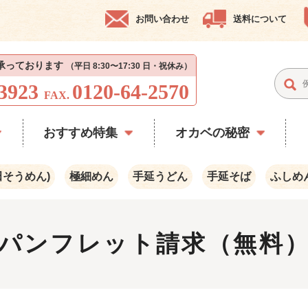
お問い合わせ
送料について
を承っております
（平日 8:30〜17:30 日・祝休み）
-3923
0120-64-2570
FAX.
おすすめ特集
オカベの秘密
田そうめん)
極細めん
手延うどん
手延そば
ふしめ
パンフレット請求（無料