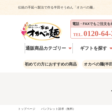
伝統の手延べ製法で作る半田そうめん「オカベの麺」
電話・FAXでもご注文
0120-64
TEL.
通販商品カテゴリー
ギフトを探す
初めての方におすすめの商品
オカベの麺(半
トップページ
パンフレット請求（無料）