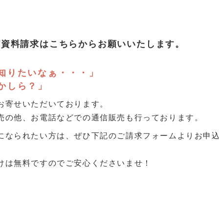
ど資料請求はこちらからお願いいたします。
知りたいなぁ・・・」
かしら？」
お寄せいただいております。
売の他、お電話などでの通信販売も行っております。
になられたい方は、ぜひ下記のご請求フォームよりお申
けは無料ですのでご安心くださいませ！