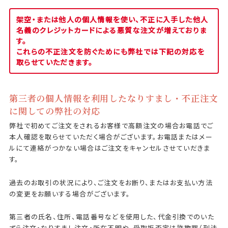
架空・または他人の個人情報を使い、不正に入手した他人
名義のクレジットカードによる悪質な注文が増えておりま
す。
これらの不正注文を防ぐためにも弊社では下記の対応を
取らせていただきます。
第三者の個人情報を利用したなりすまし・不正注文
に関しての弊社の対応
弊社で初めてご注文をされるお客様で高額注文の場合お電話でご
本人確認を取らせていただく場合がございます。お電話またはメー
ルにて連絡がつかない場合はご注文をキャンセルさせていだきま
す。
過去のお取引の状況により、ご注文をお断り、またはお支払い方法
の変更をお願いする場合がございます。
第三者の氏名、住所、電話番号などを使用した、代金引換でのいた
ずら注文・なりすまし注文・所在不明や、受取拒否定は詐欺罪（刑法