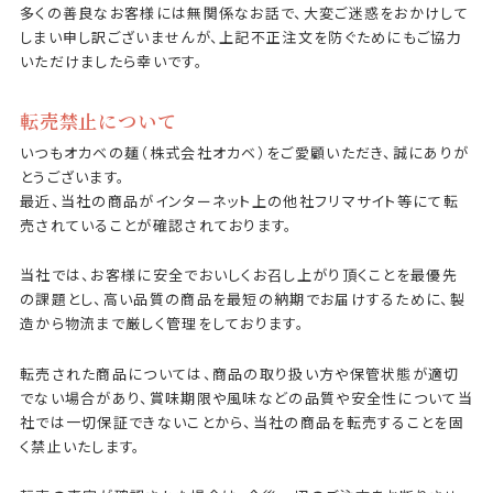
多くの善良なお客様には無関係なお話で、大変ご迷惑をおかけして
しまい申し訳ございませんが、上記不正注文を防ぐためにもご協力
いただけましたら幸いです。
転売禁止について
いつもオカベの麺（株式会社オカベ）をご愛顧いただき、誠にありが
とうございます。
最近、当社の商品がインターネット上の他社フリマサイト等にて転
売されていることが確認されております。
当社では、お客様に安全でおいしくお召し上がり頂くことを最優先
の課題とし、高い品質の商品を最短の納期でお届けするために、製
造から物流まで厳しく管理をしております。
転売された商品については、商品の取り扱い方や保管状態が適切
でない場合があり、賞味期限や風味などの品質や安全性について当
社では一切保証できないことから、当社の商品を転売することを固
く禁止いたします。