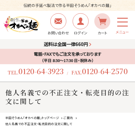
伝統の手延べ製法で作る半田そうめん「オカベの麺」
メニュー
お問い合わせ
ログイン
カート
送料は全国一律660円
電話・FAXでもご注文を承っております
（平日 8:30〜17:30 日・祝休み）
0120-64-3923
0120-64-2570
TEL.
FAX.
/
他人名義での不正注文・転売目的の注
文に関して
半田そうめん「オカベの麺」トップページ
ご案内
他人名義での不正注文・転売目的の注文に関して