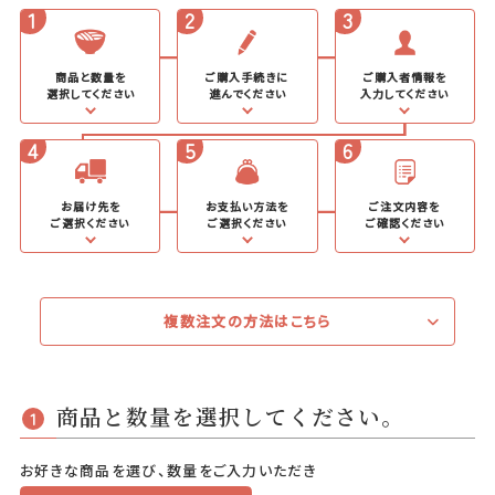
1
2
3
商品と数量を
ご購入手続きに
ご購入者情報を
選択してください
進んでください
入力してください
4
5
6
お届け先を
お支払い方法を
ご注文内容を
ご選択ください
ご選択ください
ご確認ください
複数注文の方法はこちら
商品と数量を選択してください。
1
お好きな商品を選び、数量をご入力いただき