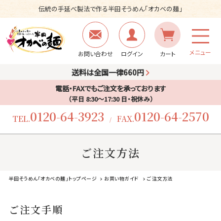
伝統の手延べ製法で作る半田そうめん「オカベの麺」
メニュー
お問い合わせ
ログイン
カート
送料は全国一律660円
電話・FAXでもご注文を承っております
（平日 8:30〜17:30 日・祝休み）
0120-64-3923
0120-64-2570
TEL.
FAX.
/
ご注文方法
半田そうめん「オカベの麺」トップページ
お買い物ガイド
ご注文方法
ご注文手順