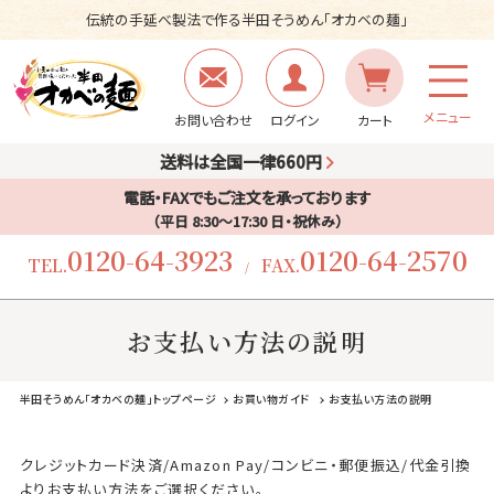
伝統の手延べ製法で作る半田そうめん「オカベの麺」
メニュー
お問い合わせ
ログイン
カート
送料は全国一律660円
電話・FAXでもご注文を承っております
（平日 8:30〜17:30 日・祝休み）
0120-64-3923
0120-64-2570
TEL.
FAX.
/
お支払い方法の説明
半田そうめん「オカベの麺」トップページ
お買い物ガイド
お支払い方法の説明
クレジットカード決済/Amazon Pay/コンビニ・郵便振込/代金引換
よりお支払い方法をご選択ください。