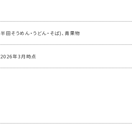
円
半田そうめん・うどん・そば)、青果物
：2026年3月時点