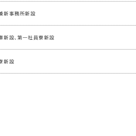
兼新事務所新設
庫新設、第一社員寮新設
寮新設