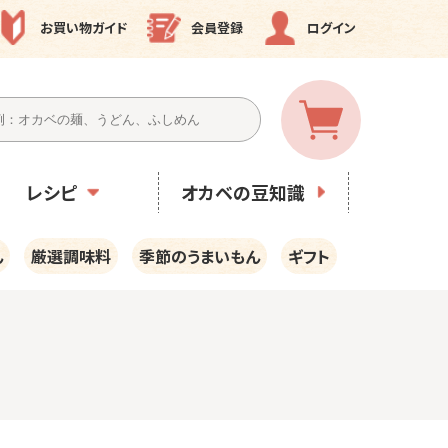
お買い物ガイド
会員登録
ログイン
レシピ
オカベの豆知識
ん
厳選調味料
季節のうまいもん
ギフト