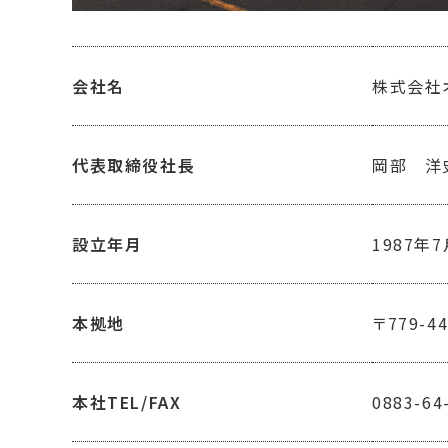
会社名
株式会社オカ
代表取締役社長
岡部 洋
設立年月
1987年
本拠地
〒779-
本社TEL/FAX
0883-64