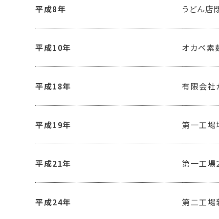
平成8年
うどん店
平成10年
オカベ素
平成18年
有限会社
平成19年
第一工場
平成21年
第一工場
平成24年
第二工場