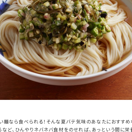
い麺なら食べられる！そんな夏バテ気味のあなたにおすすめ
ろろなど、ひんやりネバネバ食材をのせれば、あっという間に