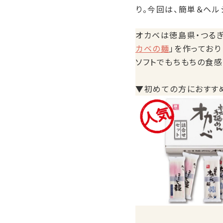
り。今回は、簡単＆ヘル
オカベは徳島県・つる
カベの麺
」を作ってお
ソフトでもちもちの食
▼初めての方におすす