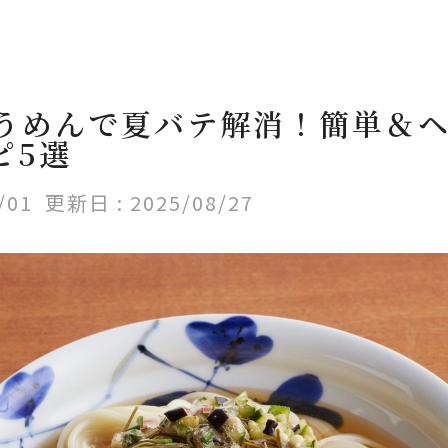
うめんで夏バテ解消！簡単＆
ピ5選
/01
更新日 :
2025/08/27