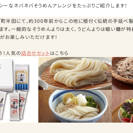
シーなネバネバそうめんアレンジをたっぷりご紹介します！
ぎ町半田にて、約300年前からこの地に根付く伝統の手延べ
ります。一般的なそうめんよりは太く、うどんよりは細い麺が特
感がお楽しみいただけます！
め！人気の
詰合せセット
はこちら