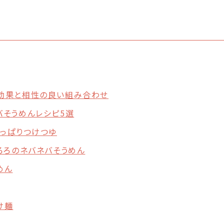
効果と相性の良い組み合わせ
バそうめんレシピ5選
さっぱりつけつゆ
ろろのネバネバそうめん
めん
け麺