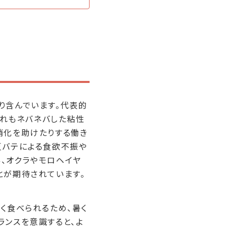
り含んでいます。代表的
どれもネバネバした粘性
消化を助けたりする働き
夏バテによる食欲不振や
、オクラやモロヘイヤ
とが期待されています。
く食べられるため、暑く
ランスを意識すると、よ