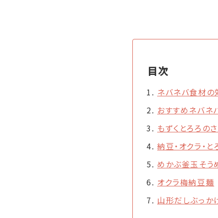
目次
ネバネバ食材の
おすすめネバネ
もずくとろろの
納豆・オクラ・と
めかぶ釜玉そう
オクラ梅納豆麺
山形だしぶっか