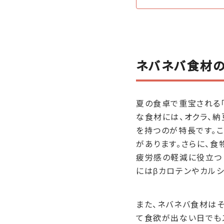
ネバネバ食材
夏の食卓で重宝される
な食材には、オクラ、納
を持つのが特長です。
があります。さらに、
疲労感の軽減に役立つ
にはβカロテンやカル
また、ネバネバ食材はそ
て食欲が出ない日でも