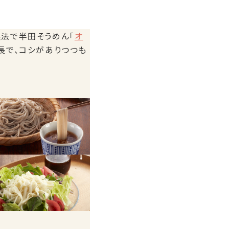
製法で半田そうめん「
オ
長で、コシがありつつも