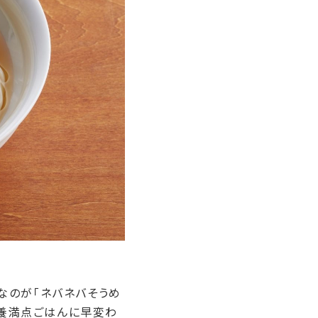
なのが「ネバネバそうめ
栄養満点ごはんに早変わ