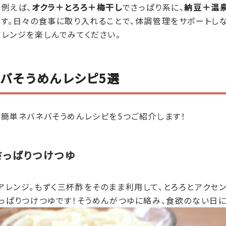
例えば、
オクラ＋とろろ＋梅干し
でさっぱり系に、
納豆＋温
です。日々の食事に取り入れることで、体調管理をサポートし
レンジを楽しんでみてください。
バそうめんレシピ5選
る簡単ネバネバそうめんレシピを5つご紹介します！
さっぱりつけつゆ
レンジ。もずく三杯酢をそのまま利用して、とろろとアクセン
っぱりつけつゆです！そうめんがつゆに絡み、食欲のない日に