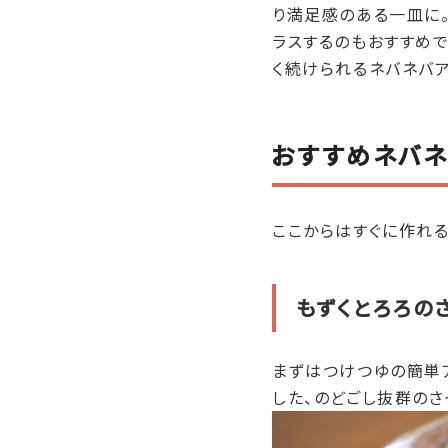
り満足感のある一皿に。
ラスするのもおすすめ
く続けられるネバネバア
おすすめネバネ
ここからはすぐに作れ
もずくとろろの
まずはつけつゆの簡単ア
した、のどごし抜群のさ