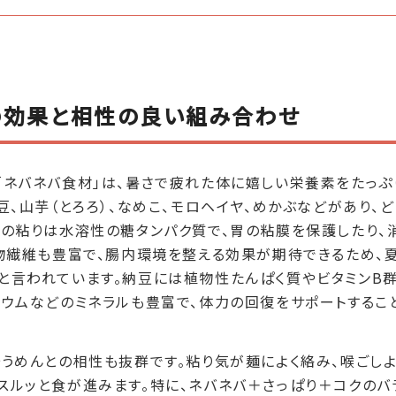
の効果と相性の良い組み合わせ
「ネバネバ食材」は、暑さで疲れた体に嬉しい栄養素をたっぷ
豆、山芋（とろろ）、なめこ、モロヘイヤ、めかぶなどがあり、
この粘りは水溶性の糖タンパク質で、胃の粘膜を保護したり、
食物繊維も豊富で、腸内環境を整える効果が期待できるため、
と言われています。納豆には植物性たんぱく質やビタミンB群
シウムなどのミネラルも豊富で、体力の回復をサポートするこ
うめんとの相性も抜群です。粘り気が麺によく絡み、喉ごしよ
スルッと食が進みます。特に、ネバネバ＋さっぱり＋コクのバ