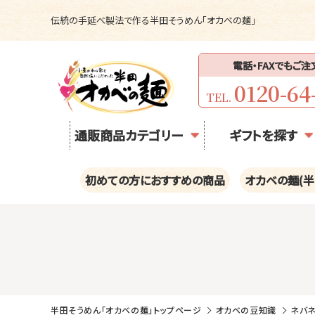
伝統の手延べ製法で作る半田そうめん「オカベの麺」
電話・FAXでもご
0120-64
TEL.
通販商品カテゴリー
ギフトを探す
初めての方におすすめの商品
オカベの麺(半
半田そうめん「オカベの麺」トップページ
オカベの豆知識
ネバネ