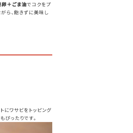
泉卵＋ごま油
でコクをプ
ながら、飽きずに美味し
トにワサビをトッピング
もぴったりです。