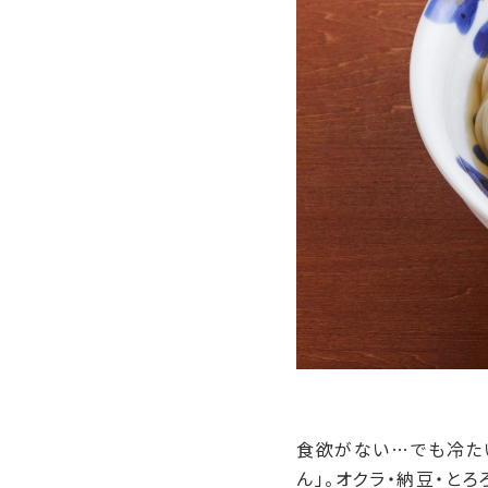
食欲がない…でも冷た
ん」。オクラ・納豆・と