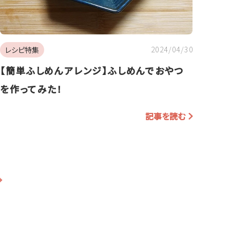
2024/04/30
レシピ特集
【簡単ふしめんアレンジ】ふしめんでおやつ
を作ってみた！
記事を読む