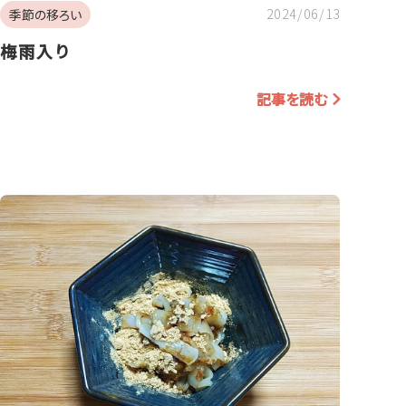
2024/06/13
季節の移ろい
梅雨入り
記事を読む