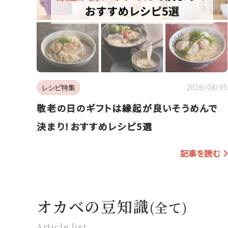
2026/08/05
レシピ特集
敬老の日のギフトは縁起が良いそうめんで
決まり！おすすめレシピ5選
記事を読む
オカベの豆知識
(全て)
Article list