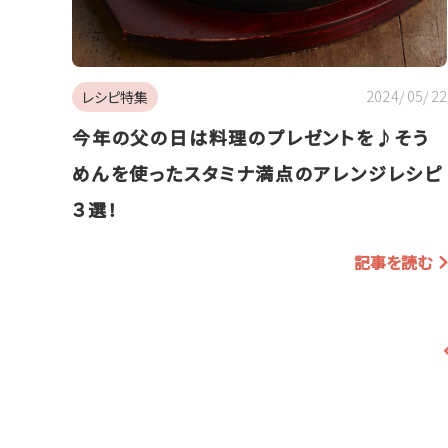
2024/05/22
レシピ特集
今年の父の日は料理のプレゼントを♪そう
めんを使ったスタミナ満点のアレンジレシピ
３選！
記事を読む