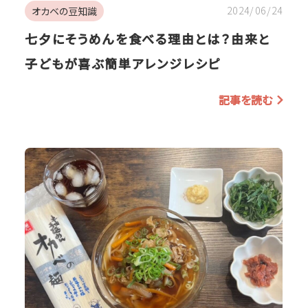
2024/06/24
オカベの豆知識
七夕にそうめんを食べる理由とは？由来と
子どもが喜ぶ簡単アレンジレシピ
記事を読む