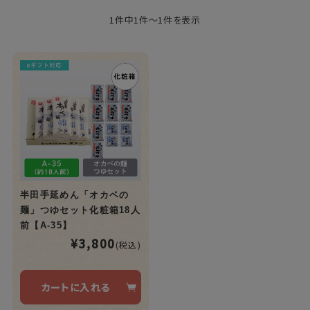
1件中1件～1件を表示
半田手延めん「オカベの
麺」つゆセット化粧箱18人
前【A-35】
¥3,800
(税込)
カートに入れる