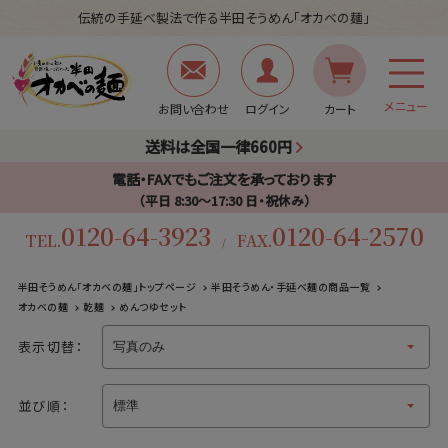
伝統の手延べ製法で作る半田そうめん「オカベの麺」
メニュー
お問い合わせ
ログイン
カート
送料は全国一律660円
電話・FAXでもご注文を承っております
（平日 8:30〜17:30 日・祝休み）
0120-64-3923
0120-64-2570
TEL.
FAX.
/
半田そうめん「オカベの麺」トップページ
半田そうめん・手延べ麺の商品一覧
オカベの麺
乾麺
めんつゆセット
表示切替：
並び順：