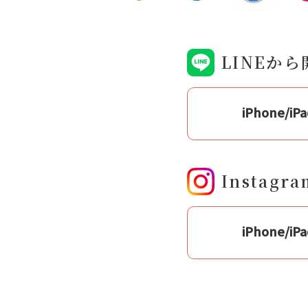
LINEか
iPhone/iPa
Instag
iPhone/iPa