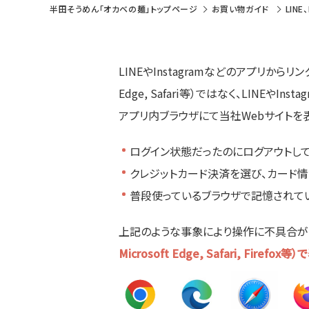
半田そうめん「オカベの麺」トップページ
お買い物ガイド
LIN
LINEやInstagramなどのアプリからリ
Edge, Safari等）ではなく、LINEや
アプリ内ブラウザにて当社Webサイトを
ログイン状態だったのにログアウトし
クレジットカード決済を選び、カード
普段使っているブラウザで記憶されてい
上記のような事象により操作に不具合が
Microsoft Edge, Safari, Firefox