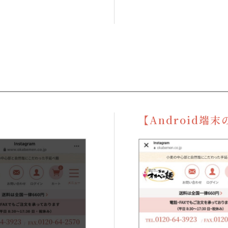
【Android端