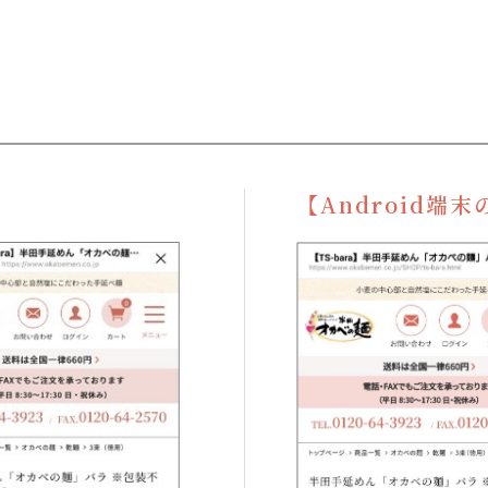
【Android端