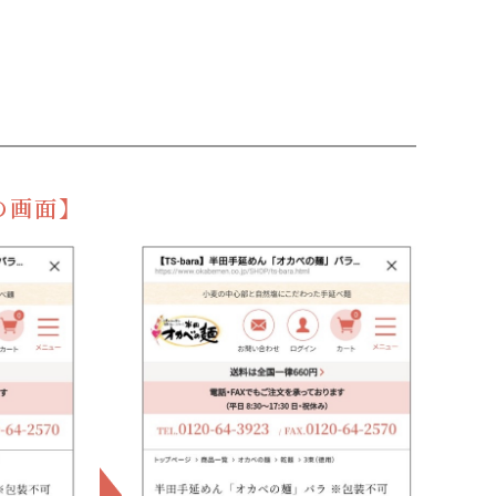
末の画面】