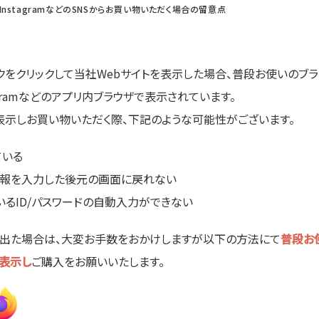
E、InstagramなどのSNSからお買い物いただく場合の留意点
ンクをクリックして当社Webサイトを表示した場合、普段お使いのブラウザ（Goo
Instagramなどのアプリ内ブラウザで表示されています。
表示しお買い物いただく際、下記のような可能性がございます。
ている
情報を入力した後元の画面に戻れない
るID/パスワードの自動入力ができない
出た場合は、大変お手数をおかけしますが以下の方法にて
普段お使
等）で表示し
ご購入をお願いいたします。