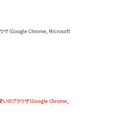
gle Chrome, Microsoft
いのブラウザ（Google Chrome,