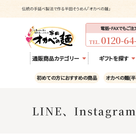
伝統の手延べ製法で作る半田そうめん「オカベの麺」
電話・FAXでもご
0120-64
TEL.
通販商品カテゴリー
ギフトを探す
初めての方におすすめの商品
オカベの麺(半
LINE、Insta