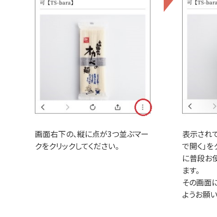
画面右下の、縦に点が3つ並ぶマー
表示され
クをクリックしてください。
で開く」を
に普段お
ます。
その画面
ようお願い