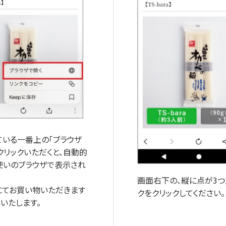
ている一番上の「ブラウザ
クリックいただくと、自動的
使いのブラウザで表示され
画面右下の、縦に点が3
にてお買い物いただきます
クをクリックしてください。
いたします。