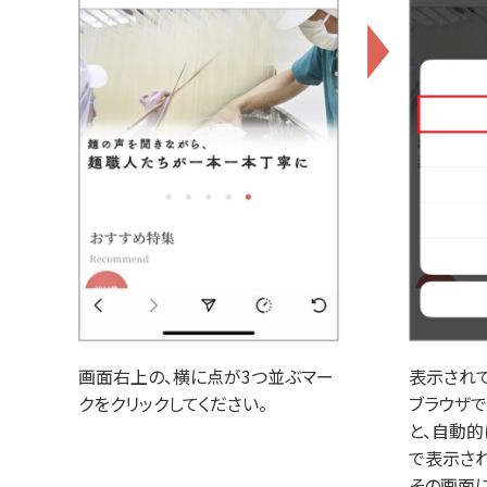
画面右上の、横に点が3つ並ぶマー
表示され
クをクリックしてください。
ブラウザで
と、自動
で表示され
その画面