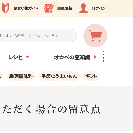
お買い物ガイド
会員登録
ログイン
レシピ
オカベの豆知識
ん
厳選調味料
季節のうまいもん
ギフト
物いただく場合の留意点