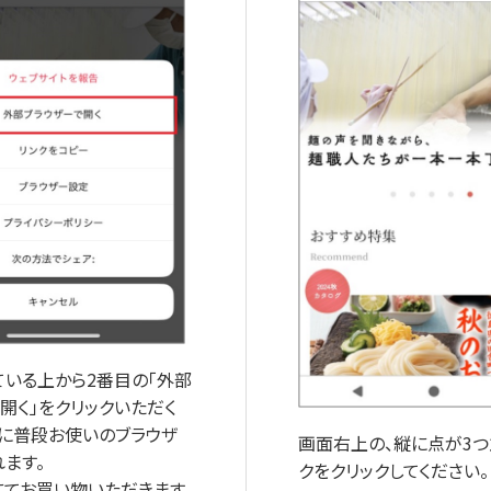
ている上から2番目の「外部
開く」をクリックいただく
的に普段お使いのブラウザ
画面右上の、縦に点が3
ます。
クをクリックしてください。
にてお買い物いただきます