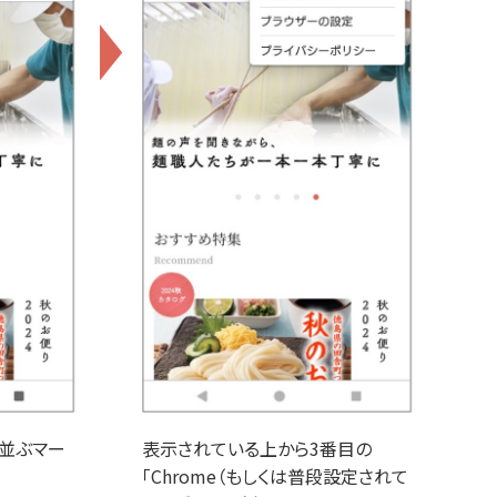
つ並ぶマー
表示されている上から3番目の
「Chrome（もしくは普段設定されて