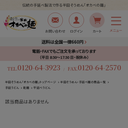
伝統の手延べ製法で作る半田そうめん「オカベの麺」
メニュー
お問い合わせ
ログイン
カート
送料は全国一律660円
電話・FAXでもご注文を承っております
（平日 8:30〜17:30 日・祝休み）
0120-64-3923
0120-64-2570
TEL.
FAX.
/
半田そうめん「オカベの麺」トップページ
半田そうめん・手延べ麺の商品一覧
手延うどん
乾麺
平延べうどん
該当商品はありません