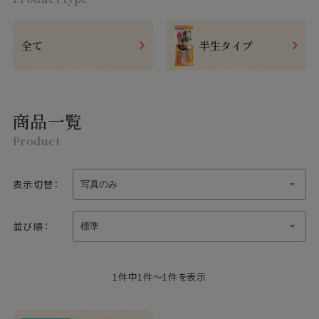
全て
半生タイプ
商品一覧
Product
表示切替：
並び順：
1件中1件～1件を表示