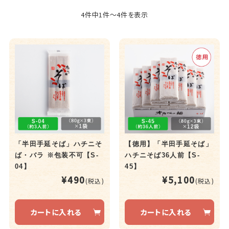
4件中1件～4件を表示
「半田手延そば」ハチニそ
【徳用】「半田手延そば」
ば・バラ ※包装不可【S-
ハチニそば36人前【S-
04】
45】
¥490
¥5,100
(税込)
(税込)
カートに入れる
カートに入れる