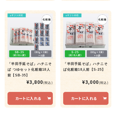
「半田手延そば」ハチニそ
「半田手延そば」ハチニそ
ば つゆセット化粧箱18人
ば化粧箱18人前【S-25】
前【SB-35】
¥3,800
¥3,000
(税込)
(税込)
カートに入れる
カートに入れる