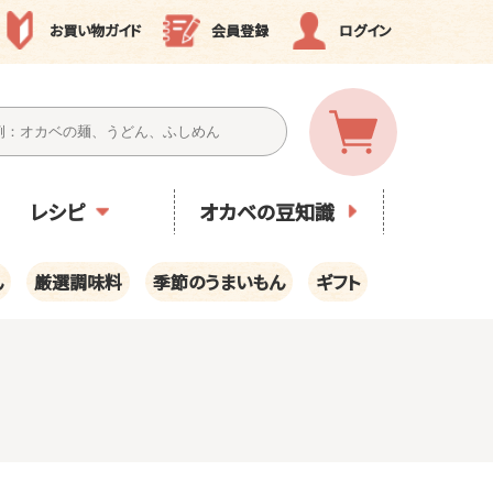
お買い物ガイド
会員登録
ログイン
レシピ
オカベの豆知識
ん
厳選調味料
季節のうまいもん
ギフト