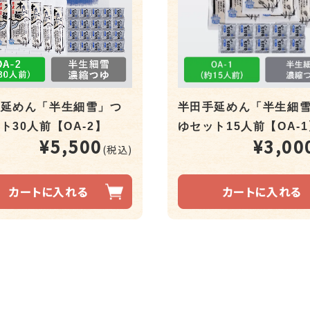
手延めん「半生細雪」つ
半田手延めん「半生細
ト30人前【OA-2】
ゆセット15人前【OA-
¥5,500
¥3,00
(税込)
カートに入れる
カートに入れる