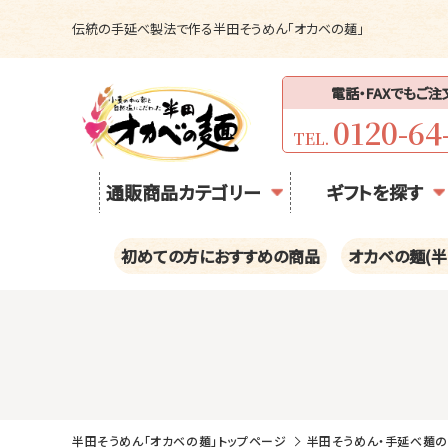
伝統の手延べ製法で作る半田そうめん「オカベの麺」
電話・FAXでもご
0120-64
TEL.
通販商品カテゴリー
ギフトを探す
初めての方におすすめの商品
オカベの麺(半
半田そうめん「オカベの麺」トップページ
半田そうめん・手延べ麺