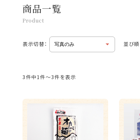
商品一覧
Product
表示切替：
並び順
3件中1件～3件を表示