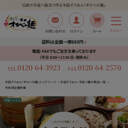
伝統の手延べ製法で作る半田そうめん「オカベの麺」
メニュー
お問い合わせ
ログイン
カート
送料は全国一律660円
電話・FAXでもご注文を承っております
（平日 8:30〜17:30 日・祝休み）
0120-64-3923
0120-64-2570
TEL.
FAX.
/
半田そうめん「オカベの麺」トップページ
半田そうめん・手延べ麺の商品一覧
冬季限定麺特集