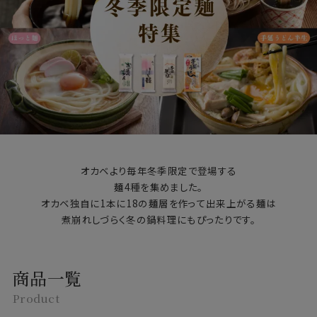
オカベより毎年冬季限定で登場する
麺4種を集めました。
オカベ独自に1本に18の麺層を作って出来上がる麺は
煮崩れしづらく冬の鍋料理にもぴったりです。
商品一覧
Product