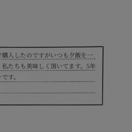
で購入したのですがいつも夕飯を一
、私たちも美味しく頂いてます。5年
ンです。