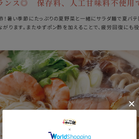
バランス◎
保存料、人工甘味料不使用
酢！暑い季節にたっぷりの夏野菜と一緒にサラダ麺で夏バテ
ながります。またゆずポン酢を加えることで、疲労回復にも役