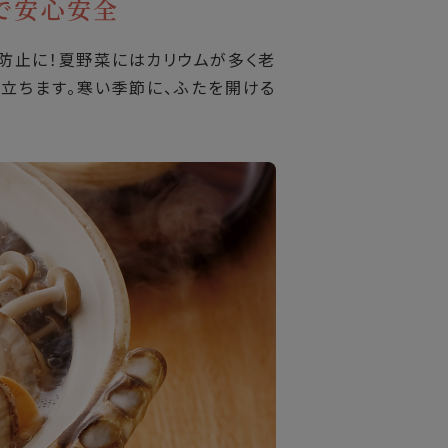
で安心安全
防止に！夏野菜にはカリウムが多く老
立ちます。寒い季節に、ふたを開ける