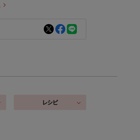
ら
レシピ