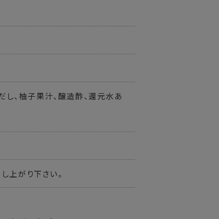
オだし、柚子果汁、醸造酢、還元水あ
し上がり下さい。