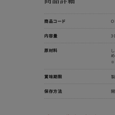
商品詳細
商品コード
O
内容量
3
原材料
し
め
※
賞味期限
製
保存方法