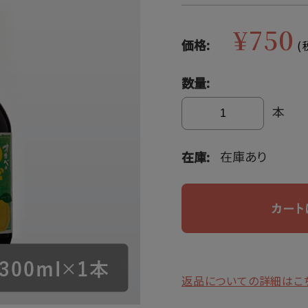
¥750
価格:
(
数量:
本
在庫あり
在庫:
返品についての詳細はこ