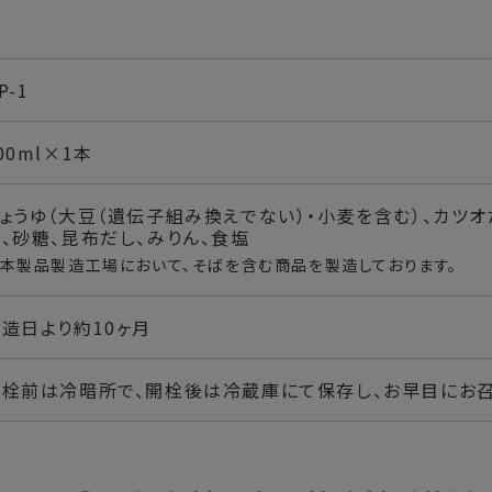
P-1
00ml×1本
ょうゆ（大豆（遺伝子組み換えでない）・小麦を含む）、カツ
、砂糖、昆布だし、みりん、食塩
本製品製造工場において、そばを含む商品を製造しております。
造日より約10ヶ月
開栓前は冷暗所で、開栓後は冷蔵庫にて保存し、お早目にお召