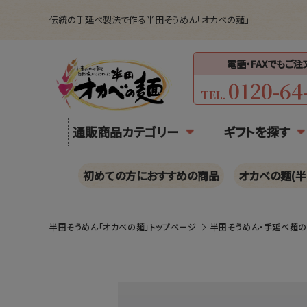
伝統の手延べ製法で作る半田そうめん「オカベの麺」
電話・FAXでもご
0120-64
TEL.
通販商品カテゴリー
ギフトを探す
初めての方におすすめの商品
オカベの麺(半
半田そうめん「オカベの麺」トップページ
半田そうめん・手延べ麺