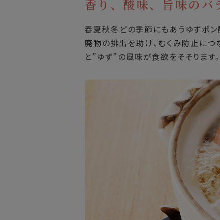
香り、酸味、旨味の
春夏秋冬どの季節にもあうゆずポン
廃物の排出を助け、むくみ防止につ
と”ゆず”の風味が食欲をそそります。