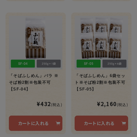
「そばふしめん」バラ ※
「そばふしめん」6袋セッ
そば粉2割※包装不可
ト※そば粉2割※包装不可
【SF-04】
【SF-05】
¥432
¥2,160
(税込)
(税込)
カートに入れる
カートに入れる