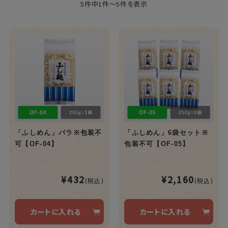
5件中1件～5件を表示
「ふしめん」バラ※包装不
「ふしめん」6袋セット※
可【OF-04】
包装不可【OF-05】
¥432
¥2,160
(税込)
(税込)
カートに入れる
カートに入れる