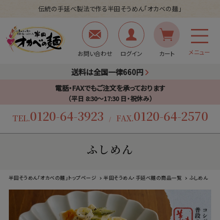
伝統の手延べ製法で作る半田そうめん「オカベの麺」
メニュー
お問い合わせ
ログイン
カート
送料は全国一律660円
電話・FAXでもご注文を承っております
（平日 8:30〜17:30 日・祝休み）
0120-64-3923
0120-64-2570
TEL.
FAX.
/
ふしめん
半田そうめん「オカベの麺」トップページ
半田そうめん・手延べ麺の商品一覧
ふしめん