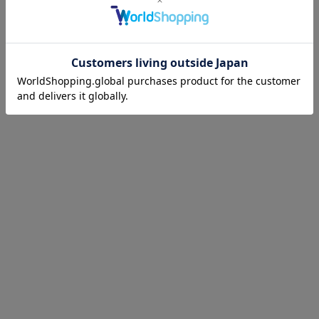
5件中1件～5件を表示