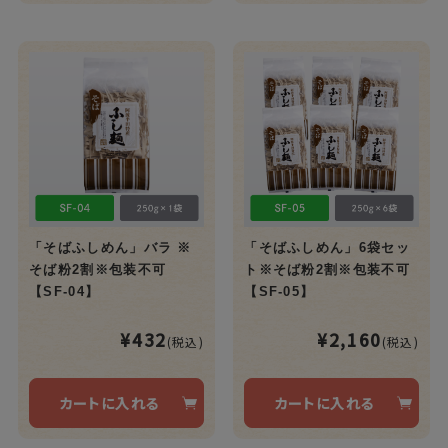
「そばふしめん」バラ ※
「そばふしめん」6袋セッ
そば粉2割※包装不可
ト※そば粉2割※包装不可
【SF-04】
【SF-05】
¥432
¥2,160
(税込)
(税込)
カートに入れる
カートに入れる