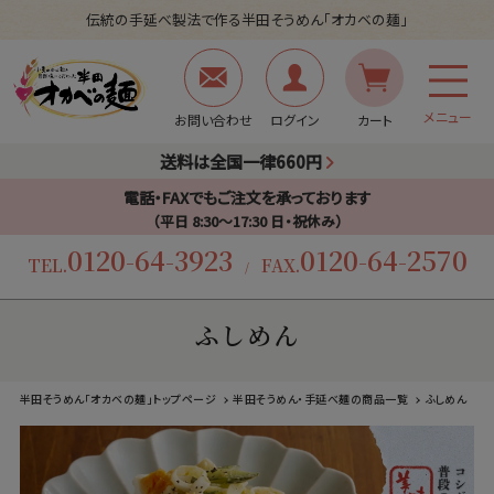
伝統の手延べ製法で作る半田そうめん「オカベの麺」
メニュー
お問い合わせ
ログイン
カート
送料は全国一律660円
電話・FAXでもご注文を承っております
（平日 8:30〜17:30 日・祝休み）
0120-64-3923
0120-64-2570
TEL.
FAX.
/
ふしめん
半田そうめん「オカベの麺」トップページ
半田そうめん・手延べ麺の商品一覧
ふしめん