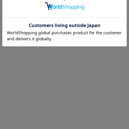
5件中1件～5件を表示