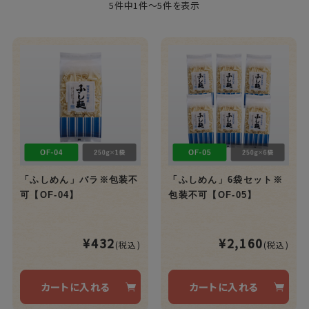
5件中1件～5件を表示
「ふしめん」バラ※包装不
「ふしめん」6袋セット※
可【OF-04】
包装不可【OF-05】
¥432
¥2,160
(税込)
(税込)
カートに入れる
カートに入れる